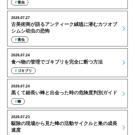
害虫
2026.07.27
古美術商が語るアンティーク絨毯に潜むカツオブ
シムシ幼虫の恐怖
害虫
2026.07.24
食べ物の管理でゴキブリを完全に断つ方法
ゴキブリ
2026.07.24
黒くて細長い蜂と出会った時の危険度判別ガイド
蜂
2026.07.23
駆除の現場から見た蜂の活動サイクルと巣の成長
速度