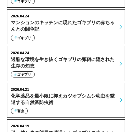
ゴキブリ
2026.04.24
マンションのキッチンに現れたゴキブリの赤ちゃ
んとの闘争記
ゴキブリ
2026.04.24
過酷な環境を生き抜くゴキブリの卵鞘に隠された
生存の知恵
ゴキブリ
2026.04.21
化学薬品を最小限に抑えカツオブシムシ幼虫を撃
退する自然派防虫術
害虫
2026.04.19