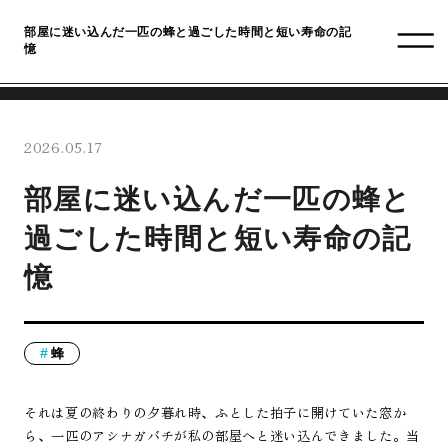
部屋に迷い込んだ一匹の蜂と過ごした時間と短い寿命の記
憶
2026.05.17
部屋に迷い込んだ一匹の蜂と
過ごした時間と短い寿命の記
憶
蜂
それは夏の終わりの夕暮れ時、ふとした拍子に開けていた窓か
ら、一匹のアシナガバチが私の部屋へと迷い込んできました。当