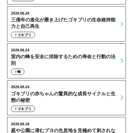
2026.06.26
三億年の進化が磨き上げたゴキブリの生命維持能
力と自己再生
ゴキブリ
2026.06.24
室内の蜂を安全に排除するための寿命と行動の法
則
蜂
2026.06.24
ゴキブリの赤ちゃんの驚異的な成長サイクルと生
態の秘密
ゴキブリ
2026.06.18
庭や公園に潜むブヨの生息地を見極めて刺されな