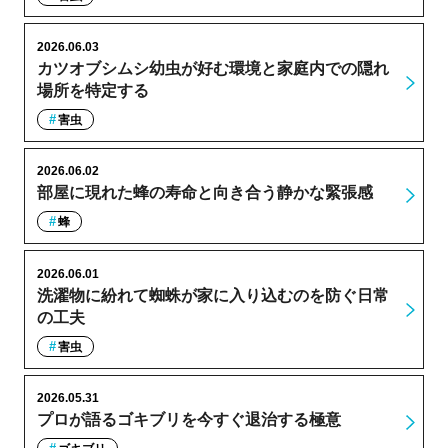
2026.06.03
カツオブシムシ幼虫が好む環境と家庭内での隠れ
場所を特定する
害虫
2026.06.02
部屋に現れた蜂の寿命と向き合う静かな緊張感
蜂
2026.06.01
洗濯物に紛れて蜘蛛が家に入り込むのを防ぐ日常
の工夫
害虫
2026.05.31
プロが語るゴキブリを今すぐ退治する極意