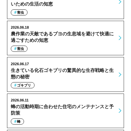
いための生活の知恵
害虫
2026.06.18
農作業の天敵であるブヨの生息域を避けて快適に
過ごすための知恵
害虫
2026.06.17
生きている化石ゴキブリの驚異的な生存戦略と生
態の秘密
ゴキブリ
2026.06.11
蜂の活動時期に合わせた住宅のメンテナンスと予
防策
蜂