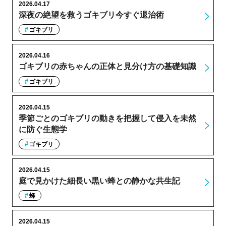
2026.04.17
深夜の絶望を救うゴキブリ今すぐ退治術
ゴキブリ
2026.04.16
ゴキブリの赤ちゃんの正体と見分け方の基礎知識
ゴキブリ
2026.04.15
季節ごとのゴキブリの動きを把握して侵入を未然
に防ぐ生態学
ゴキブリ
2026.04.15
庭で見かけた細長い黒い蜂との静かな共生記
蜂
2026.04.15