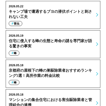
2026.05.22
キャンプ場で遭遇するブヨの潜伏ポイントと刺さ
れない工夫
害虫
2026.05.19
住宅に侵入する蜂の生態と寿命の謎を専門家が語
る驚きの事実
蜂
2026.05.18
京都府の屋根下の蜂の巣駆除業者おすすめランキ
ング5選！高所作業の料金比較
蜂
2026.05.18
マンションの集合住宅における害虫駆除業者と管
理組合の連携