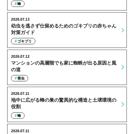
蜂
2026.07.13
幼虫を逃さず仕留めるためのゴキブリの赤ちゃん
対策ガイド
ゴキブリ
2026.07.12
マンションの高層階でも家に蜘蛛が出る原因と風
の道
害虫
2026.07.11
地中に広がる蜂の巣の驚異的な構造と土壌環境の
役割
蜂
2026.07.11