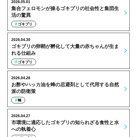
2026.05.01
集合フェロモンが操るゴキブリの社会性と集団生
活の驚異
ゴキブリ
2026.04.30
ゴキブリの卵鞘が孵化して大量の赤ちゃんが生ま
れる仕組み
ゴキブリ
2026.04.28
お酢やハッカ油を蜂の忌避剤として代用する自然
派の防衛策
蜂
2026.04.27
市環境に適応したゴキブリの知られざる食性と水
への執着心