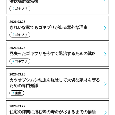
潜伏場所探索術
ゴキブリ
2026.03.26
きれいな家でもゴキブリが出る意外な理由
ゴキブリ
2026.03.25
見失ったゴキブリを今すぐ退治するための戦略
ゴキブリ
2026.03.25
カツオブシムシ幼虫を駆除して大切な家財を守る
ための専門知識
害虫
2026.03.22
住宅の隙間に潜む蜂の寿命が尽きるまでの物語