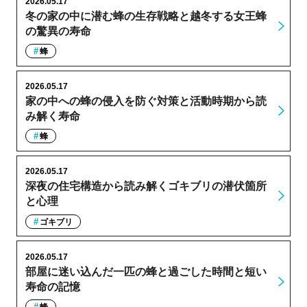
2026.05.17
冬の家の中に潜む蜂の生存戦略と越冬する女王蜂
の驚異の寿命
蜂
2026.05.17
家の中への蜂の侵入を防ぐ対策と活動時期から読
み解く寿命
蜂
2026.05.17
深夜の住宅構造から読み解くゴキブリの潜伏箇所
と心理
ゴキブリ
2026.05.17
部屋に迷い込んだ一匹の蜂と過ごした時間と短い
寿命の記憶
蜂