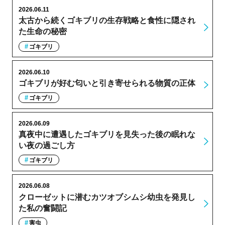
2026.06.11
太古から続くゴキブリの生存戦略と食性に隠され
た生命の秘密
ゴキブリ
2026.06.10
ゴキブリが好む匂いと引き寄せられる物質の正体
ゴキブリ
2026.06.09
真夜中に遭遇したゴキブリを見失った後の眠れな
い夜の過ごし方
ゴキブリ
2026.06.08
クローゼットに潜むカツオブシムシ幼虫を発見し
た私の奮闘記
害虫