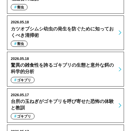
害虫
2026.05.18
カツオブシムシ幼虫の発生を防ぐために知ってお
くべき清掃術
害虫
2026.05.18
驚異の雑食性を誇るゴキブリの生態と意外な餌の
科学的分析
ゴキブリ
2026.05.17
台所の玉ねぎがゴキブリを呼び寄せた恐怖の体験
と教訓
ゴキブリ