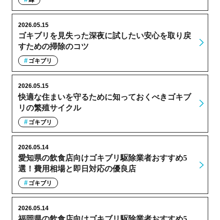
2026.05.15
ゴキブリを見失った深夜に試したい安心を取り戻
すための掃除のコツ
ゴキブリ
2026.05.15
快適な住まいを守るために知っておくべきゴキブ
リの繁殖サイクル
ゴキブリ
2026.05.14
愛知県の飲食店向けゴキブリ駆除業者おすすめ5
選！費用相場と即日対応の優良店
ゴキブリ
2026.05.14
福岡県の飲食店向けゴキブリ駆除業者おすすめ5