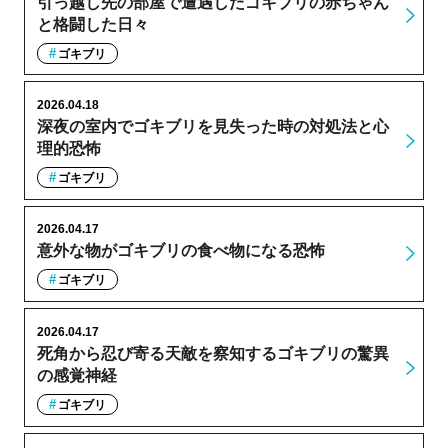
引っ越し先の部屋で遭遇したゴキブリの赤ちゃん
と格闘した日々
ゴキブリ
2026.04.18
深夜の室内でゴキブリを見失った時の対処法と心
理的恐怖
ゴキブリ
2026.04.17
意外な物がゴキブリの食べ物になる恐怖
ゴキブリ
2026.04.17
死角から忍び寄る天敵を察知するゴキブリの驚異
の感覚神経
ゴキブリ