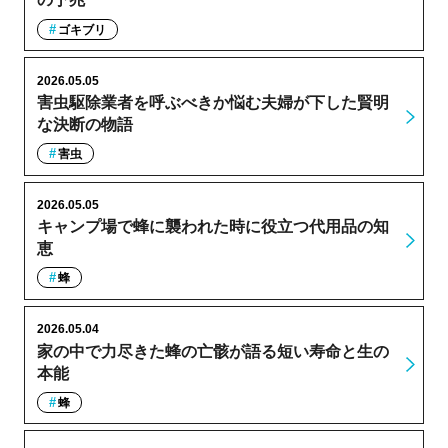
ゴキブリ
2026.05.05
害虫駆除業者を呼ぶべきか悩む夫婦が下した賢明
な決断の物語
害虫
2026.05.05
キャンプ場で蜂に襲われた時に役立つ代用品の知
恵
蜂
2026.05.04
家の中で力尽きた蜂の亡骸が語る短い寿命と生の
本能
蜂