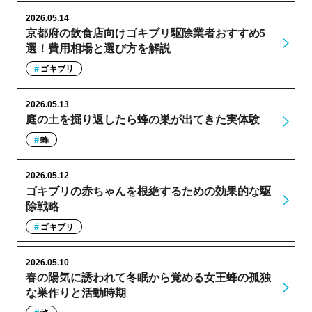
2026.05.14
京都府の飲食店向けゴキブリ駆除業者おすすめ5
選！費用相場と選び方を解説
ゴキブリ
2026.05.13
庭の土を掘り返したら蜂の巣が出てきた実体験
蜂
2026.05.12
ゴキブリの赤ちゃんを根絶するための効果的な駆
除戦略
ゴキブリ
2026.05.10
春の陽気に誘われて冬眠から覚める女王蜂の孤独
な巣作りと活動時期