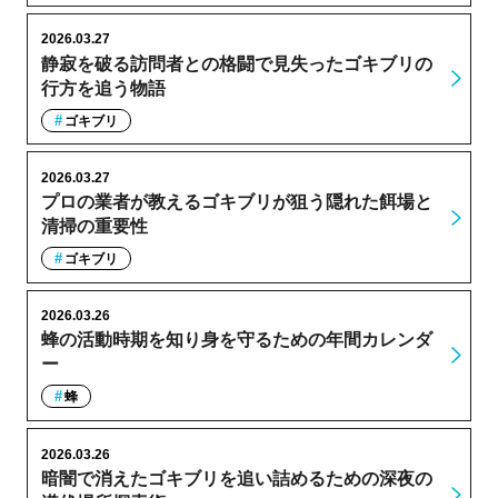
2026.03.27
静寂を破る訪問者との格闘で見失ったゴキブリの
行方を追う物語
ゴキブリ
2026.03.27
プロの業者が教えるゴキブリが狙う隠れた餌場と
清掃の重要性
ゴキブリ
2026.03.26
蜂の活動時期を知り身を守るための年間カレンダ
ー
蜂
2026.03.26
暗闇で消えたゴキブリを追い詰めるための深夜の