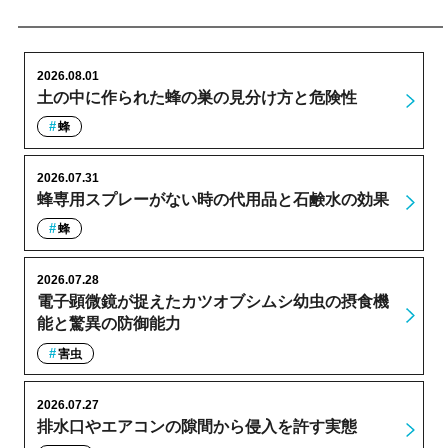
2026.08.01
土の中に作られた蜂の巣の見分け方と危険性
蜂
2026.07.31
蜂専用スプレーがない時の代用品と石鹸水の効果
蜂
2026.07.28
電子顕微鏡が捉えたカツオブシムシ幼虫の摂食機
能と驚異の防御能力
害虫
2026.07.27
排水口やエアコンの隙間から侵入を許す実態