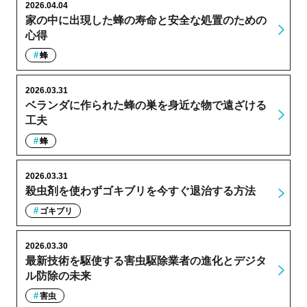
2026.04.04
家の中に出現した蜂の寿命と安全な処置のための
心得
蜂
2026.03.31
ベランダに作られた蜂の巣を身近な物で遠ざける
工夫
蜂
2026.03.31
殺虫剤を使わずゴキブリを今すぐ退治する方法
ゴキブリ
2026.03.30
最新技術を駆使する害虫駆除業者の進化とデジタ
ル防除の未来
害虫