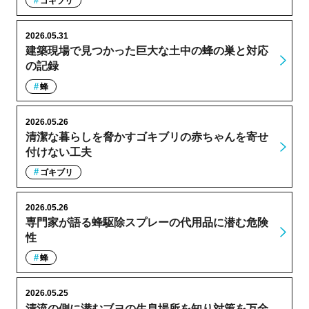
ゴキブリ
2026.05.31
建築現場で見つかった巨大な土中の蜂の巣と対応
の記録
蜂
2026.05.26
清潔な暮らしを脅かすゴキブリの赤ちゃんを寄せ
付けない工夫
ゴキブリ
2026.05.26
専門家が語る蜂駆除スプレーの代用品に潜む危険
性
蜂
2026.05.25
清流の側に潜むブヨの生息場所を知り対策を万全