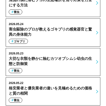
にする方法
害虫
2026.05.24
害虫駆除のプロが教えるゴキブリの感覚器官と驚
異の身体能力
ゴキブリ
2026.05.23
大切な衣類を静かに蝕むカツオブシムシ幼虫の生
態と防御策
害虫
2026.05.22
格安業者と優良業者の違いを見極めるための価格
と質の相関
害虫