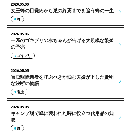
2026.05.06
女王蜂の目覚めから巣の終焉までを追う蜂の一生
蜂
2026.05.06
一匹のゴキブリの赤ちゃんが告げる大規模な繁殖
の予兆
ゴキブリ
2026.05.05
害虫駆除業者を呼ぶべきか悩む夫婦が下した賢明
な決断の物語
害虫
2026.05.05
キャンプ場で蜂に襲われた時に役立つ代用品の知
恵
蜂