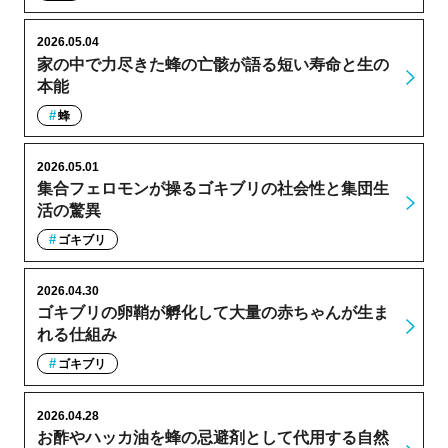
2026.05.04
家の中で力尽きた蜂の亡骸が語る短い寿命と生の
本能
蜂
2026.05.01
集合フェロモンが操るゴキブリの社会性と集団生
活の驚異
ゴキブリ
2026.04.30
ゴキブリの卵鞘が孵化して大量の赤ちゃんが生ま
れる仕組み
ゴキブリ
2026.04.28
お酢やハッカ油を蜂の忌避剤として代用する自然