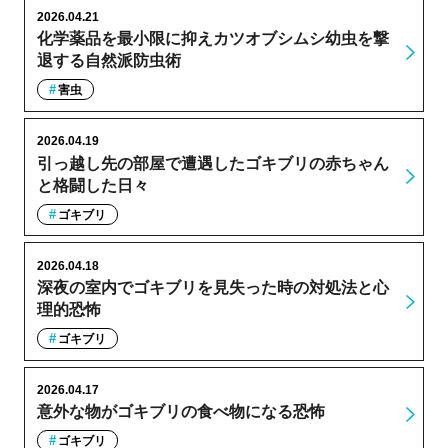
2026.04.21
化学薬品を最小限に抑えカツオブシムシ幼虫を撃
退する自然派防虫術
害虫
2026.04.19
引っ越し先の部屋で遭遇したゴキブリの赤ちゃん
と格闘した日々
ゴキブリ
2026.04.18
深夜の室内でゴキブリを見失った時の対処法と心
理的恐怖
ゴキブリ
2026.04.17
意外な物がゴキブリの食べ物になる恐怖
ゴキブリ