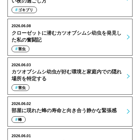
い夜の過ごし方
ゴキブリ
2026.06.08
クローゼットに潜むカツオブシムシ幼虫を発見し
た私の奮闘記
害虫
2026.06.03
カツオブシムシ幼虫が好む環境と家庭内での隠れ
場所を特定する
害虫
2026.06.02
部屋に現れた蜂の寿命と向き合う静かな緊張感
蜂
2026.06.01