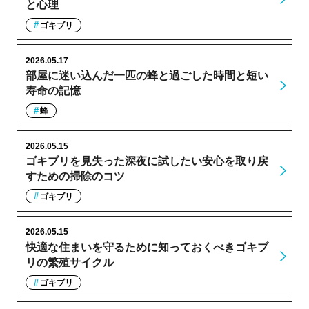
と心理
ゴキブリ
2026.05.17
部屋に迷い込んだ一匹の蜂と過ごした時間と短い
寿命の記憶
蜂
2026.05.15
ゴキブリを見失った深夜に試したい安心を取り戻
すための掃除のコツ
ゴキブリ
2026.05.15
快適な住まいを守るために知っておくべきゴキブ
リの繁殖サイクル
ゴキブリ