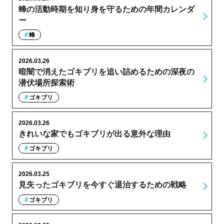
蜂の活動時期を知り身を守るための年間カレンダ
ー
蜂
2026.03.26
暗闇で消えたゴキブリを追い詰めるための深夜の
潜伏場所探索術
ゴキブリ
2026.03.26
きれいな家でもゴキブリが出る意外な理由
ゴキブリ
2026.03.25
見失ったゴキブリを今すぐ退治するための戦略
ゴキブリ