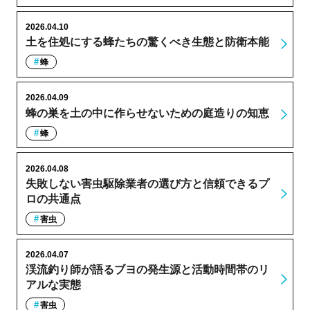
2026.04.10
土を住処にする蜂たちの驚くべき生態と防衛本能
蜂
2026.04.09
蜂の巣を土の中に作らせないための庭造りの知恵
蜂
2026.04.08
失敗しない害虫駆除業者の選び方と信頼できるプ
ロの共通点
害虫
2026.04.07
渓流釣り師が語るブヨの発生源と活動時間帯のリ
アルな実態
害虫