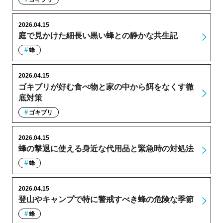
2026.04.15
庭で見かけた細長い黒い蜂との静かな共生記
蜂
2026.04.15
ゴキブリが好む食べ物と家の中から餌をなくす徹
底対策
ゴキブリ
2026.04.15
蜂の撃退に使える身近な代用品と緊急時の対処法
蜂
2026.04.15
登山やキャンプで特に警戒すべき蜂の危険な季節
蜂