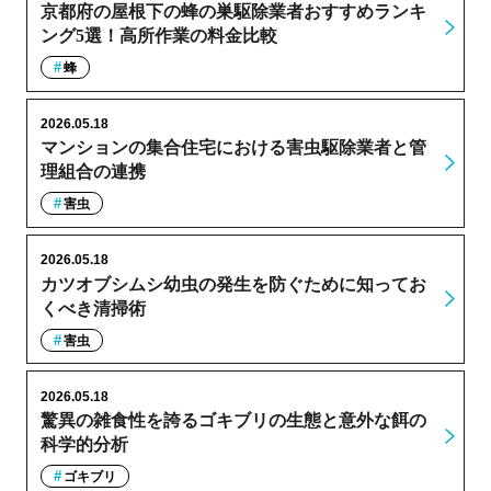
京都府の屋根下の蜂の巣駆除業者おすすめランキ
ング5選！高所作業の料金比較
蜂
2026.05.18
マンションの集合住宅における害虫駆除業者と管
理組合の連携
害虫
2026.05.18
カツオブシムシ幼虫の発生を防ぐために知ってお
くべき清掃術
害虫
2026.05.18
驚異の雑食性を誇るゴキブリの生態と意外な餌の
科学的分析
ゴキブリ