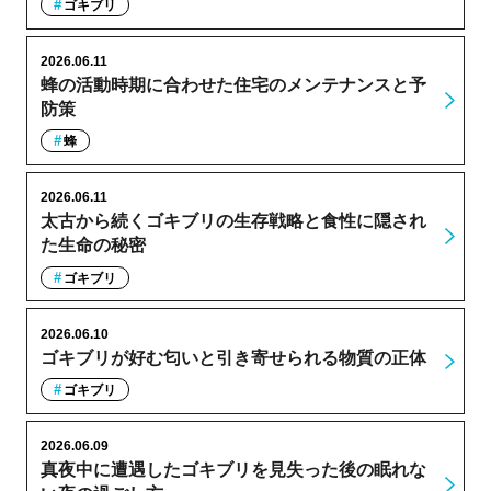
ゴキブリ
2026.06.11
蜂の活動時期に合わせた住宅のメンテナンスと予
防策
蜂
2026.06.11
太古から続くゴキブリの生存戦略と食性に隠され
た生命の秘密
ゴキブリ
2026.06.10
ゴキブリが好む匂いと引き寄せられる物質の正体
ゴキブリ
2026.06.09
真夜中に遭遇したゴキブリを見失った後の眠れな