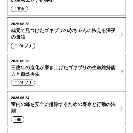
の生息エリア把握術
害虫
2026.06.28
枕元で見つけたゴキブリの赤ちゃんに怯える深夜
の孤独
ゴキブリ
2026.06.26
三億年の進化が磨き上げたゴキブリの生命維持能
力と自己再生
ゴキブリ
2026.06.24
室内の蜂を安全に排除するための寿命と行動の法
則
蜂