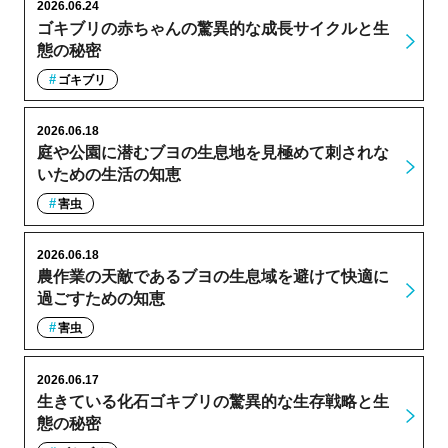
2026.06.24
ゴキブリの赤ちゃんの驚異的な成長サイクルと生
態の秘密
ゴキブリ
2026.06.18
庭や公園に潜むブヨの生息地を見極めて刺されな
いための生活の知恵
害虫
2026.06.18
農作業の天敵であるブヨの生息域を避けて快適に
過ごすための知恵
害虫
2026.06.17
生きている化石ゴキブリの驚異的な生存戦略と生
態の秘密