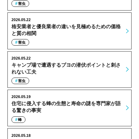
害虫
2026.05.22
格安業者と優良業者の違いを見極めるための価格
と質の相関
害虫
2026.05.22
キャンプ場で遭遇するブヨの潜伏ポイントと刺さ
れない工夫
害虫
2026.05.19
住宅に侵入する蜂の生態と寿命の謎を専門家が語
る驚きの事実
蜂
2026.05.18