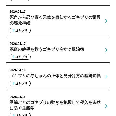
2026.04.17
死角から忍び寄る天敵を察知するゴキブリの驚異
の感覚神経
ゴキブリ
2026.04.17
深夜の絶望を救うゴキブリ今すぐ退治術
ゴキブリ
2026.04.16
ゴキブリの赤ちゃんの正体と見分け方の基礎知識
ゴキブリ
2026.04.15
季節ごとのゴキブリの動きを把握して侵入を未然
に防ぐ生態学
ゴキブリ