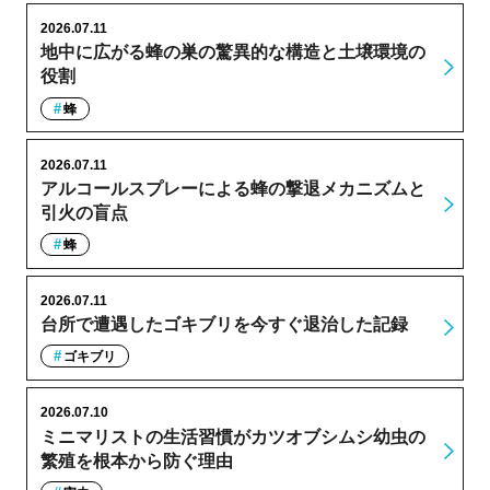
2026.07.11
地中に広がる蜂の巣の驚異的な構造と土壌環境の
役割
蜂
2026.07.11
アルコールスプレーによる蜂の撃退メカニズムと
引火の盲点
蜂
2026.07.11
台所で遭遇したゴキブリを今すぐ退治した記録
ゴキブリ
2026.07.10
ミニマリストの生活習慣がカツオブシムシ幼虫の
繁殖を根本から防ぐ理由