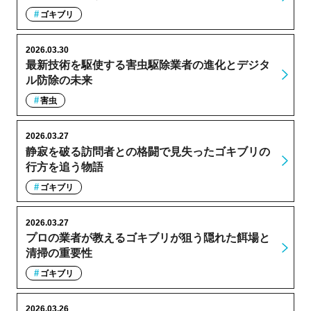
ゴキブリ
2026.03.30
最新技術を駆使する害虫駆除業者の進化とデジタ
ル防除の未来
害虫
2026.03.27
静寂を破る訪問者との格闘で見失ったゴキブリの
行方を追う物語
ゴキブリ
2026.03.27
プロの業者が教えるゴキブリが狙う隠れた餌場と
清掃の重要性
ゴキブリ
2026.03.26