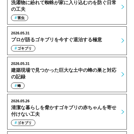
洗濯物に紛れて蜘蛛が家に入り込むのを防ぐ日常
の工夫
害虫
2026.05.31
プロが語るゴキブリを今すぐ退治する極意
ゴキブリ
2026.05.31
建築現場で見つかった巨大な土中の蜂の巣と対応
の記録
蜂
2026.05.26
清潔な暮らしを脅かすゴキブリの赤ちゃんを寄せ
付けない工夫
ゴキブリ