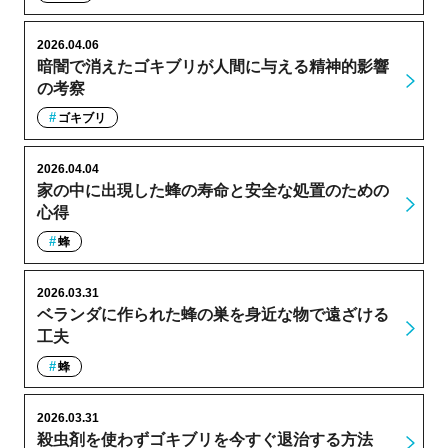
2026.04.06
暗闇で消えたゴキブリが人間に与える精神的影響
の考察
ゴキブリ
2026.04.04
家の中に出現した蜂の寿命と安全な処置のための
心得
蜂
2026.03.31
ベランダに作られた蜂の巣を身近な物で遠ざける
工夫
蜂
2026.03.31
殺虫剤を使わずゴキブリを今すぐ退治する方法