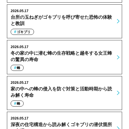
2026.05.17
台所の玉ねぎがゴキブリを呼び寄せた恐怖の体験
と教訓
ゴキブリ
2026.05.17
冬の家の中に潜む蜂の生存戦略と越冬する女王蜂
の驚異の寿命
蜂
2026.05.17
家の中への蜂の侵入を防ぐ対策と活動時期から読
み解く寿命
蜂
2026.05.17
深夜の住宅構造から読み解くゴキブリの潜伏箇所