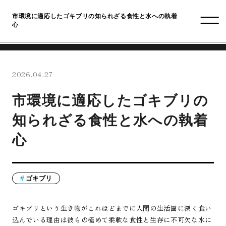
市環境に適応したゴキブリの知られざる食性と水への執着
心
2026.04.27
市環境に適応したゴキブリの
知られざる食性と水への執着
心
ゴキブリ
ゴキブリという生き物がこれほどまでに人間の生活圏に深く食い
込んでいる理由は彼らの極めて柔軟な食性と生存に不可欠な水に