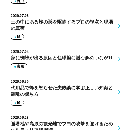
害虫
2026.07.08
土の中にある蜂の巣を駆除するプロの視点と現場
の真実
蜂
2026.07.04
家に蜘蛛が出る原因と住環境に潜む餌のつながり
害虫
2026.06.30
代用品で蜂を怒らせた失敗談に学ぶ正しい知識と
距離の保ち方
蜂
2026.06.28
避暑地や高原の観光地でブヨの攻撃を避けるため