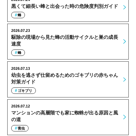
黒くて細長い蜂と出会った時の危険度判別ガイド
蜂
2026.07.23
駆除の現場から見た蜂の活動サイクルと巣の成長
速度
蜂
2026.07.13
幼虫を逃さず仕留めるためのゴキブリの赤ちゃん
対策ガイド
ゴキブリ
2026.07.12
マンションの高層階でも家に蜘蛛が出る原因と風
の道
害虫