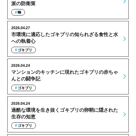
派の防衛策
蜂
2026.04.27
市環境に適応したゴキブリの知られざる食性と水
への執着心
ゴキブリ
2026.04.24
マンションのキッチンに現れたゴキブリの赤ちゃ
んとの闘争記
ゴキブリ
2026.04.24
過酷な環境を生き抜くゴキブリの卵鞘に隠された
生存の知恵
ゴキブリ