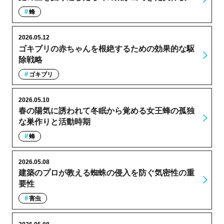
蜂
2026.05.12
ゴキブリの赤ちゃんを根絶するための効果的な駆
除戦略
ゴキブリ
2026.05.10
春の陽気に誘われて冬眠から覚める女王蜂の孤独
な巣作りと活動時期
蜂
2026.05.08
建築のプロが教える蜘蛛の侵入を防ぐ気密性の重
要性
害虫