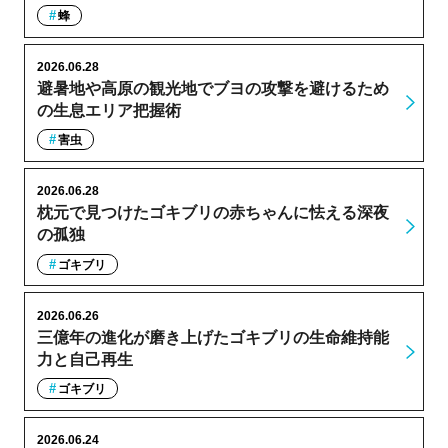
蜂
2026.06.28
避暑地や高原の観光地でブヨの攻撃を避けるため
の生息エリア把握術
害虫
2026.06.28
枕元で見つけたゴキブリの赤ちゃんに怯える深夜
の孤独
ゴキブリ
2026.06.26
三億年の進化が磨き上げたゴキブリの生命維持能
力と自己再生
ゴキブリ
2026.06.24