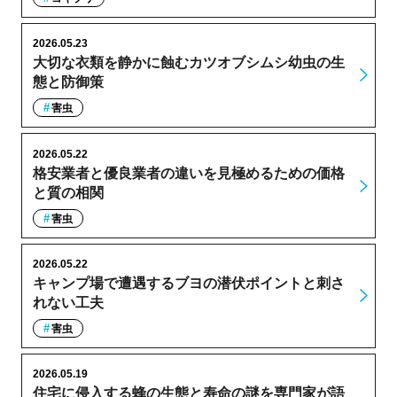
2026.05.23
大切な衣類を静かに蝕むカツオブシムシ幼虫の生
態と防御策
害虫
2026.05.22
格安業者と優良業者の違いを見極めるための価格
と質の相関
害虫
2026.05.22
キャンプ場で遭遇するブヨの潜伏ポイントと刺さ
れない工夫
害虫
2026.05.19
住宅に侵入する蜂の生態と寿命の謎を専門家が語