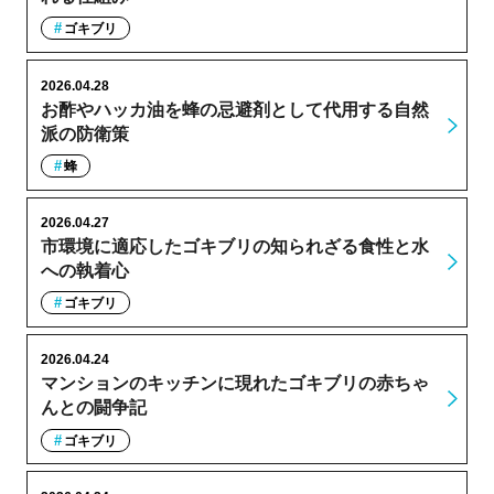
ゴキブリ
2026.04.28
お酢やハッカ油を蜂の忌避剤として代用する自然
派の防衛策
蜂
2026.04.27
市環境に適応したゴキブリの知られざる食性と水
への執着心
ゴキブリ
2026.04.24
マンションのキッチンに現れたゴキブリの赤ちゃ
んとの闘争記
ゴキブリ