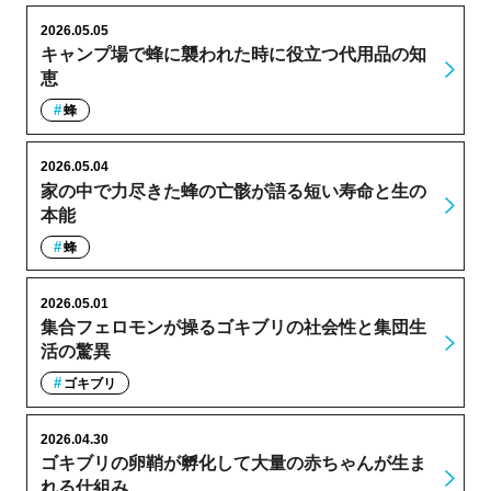
2026.05.05
キャンプ場で蜂に襲われた時に役立つ代用品の知
恵
蜂
2026.05.04
家の中で力尽きた蜂の亡骸が語る短い寿命と生の
本能
蜂
2026.05.01
集合フェロモンが操るゴキブリの社会性と集団生
活の驚異
ゴキブリ
2026.04.30
ゴキブリの卵鞘が孵化して大量の赤ちゃんが生ま
れる仕組み