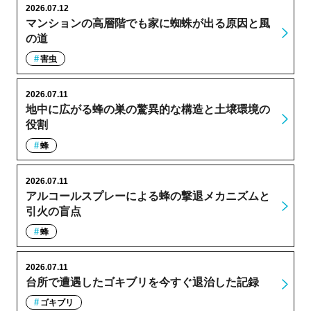
2026.07.12
マンションの高層階でも家に蜘蛛が出る原因と風
の道
害虫
2026.07.11
地中に広がる蜂の巣の驚異的な構造と土壌環境の
役割
蜂
2026.07.11
アルコールスプレーによる蜂の撃退メカニズムと
引火の盲点
蜂
2026.07.11
台所で遭遇したゴキブリを今すぐ退治した記録
ゴキブリ