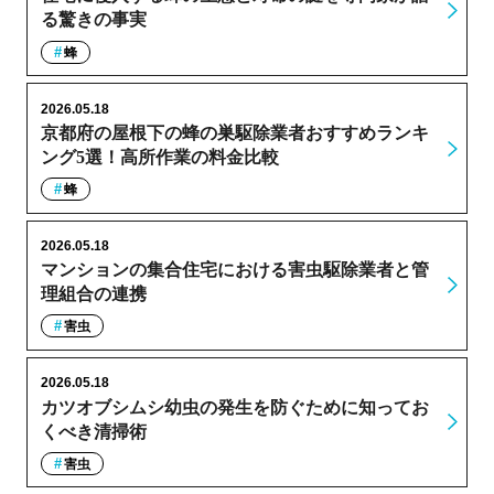
る驚きの事実
蜂
2026.05.18
京都府の屋根下の蜂の巣駆除業者おすすめランキ
ング5選！高所作業の料金比較
蜂
2026.05.18
マンションの集合住宅における害虫駆除業者と管
理組合の連携
害虫
2026.05.18
カツオブシムシ幼虫の発生を防ぐために知ってお
くべき清掃術
害虫