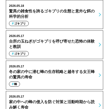
2026.05.18
驚異の雑食性を誇るゴキブリの生態と意外な餌の
科学的分析
ゴキブリ
2026.05.17
台所の玉ねぎがゴキブリを呼び寄せた恐怖の体験
と教訓
ゴキブリ
2026.05.17
冬の家の中に潜む蜂の生存戦略と越冬する女王蜂
の驚異の寿命
蜂
2026.05.17
家の中への蜂の侵入を防ぐ対策と活動時期から読
み解く寿命