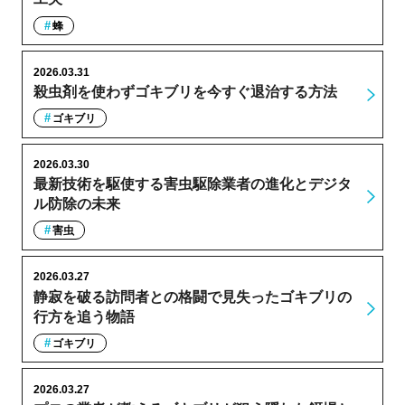
蜂
2026.03.31
殺虫剤を使わずゴキブリを今すぐ退治する方法
ゴキブリ
2026.03.30
最新技術を駆使する害虫駆除業者の進化とデジタ
ル防除の未来
害虫
2026.03.27
静寂を破る訪問者との格闘で見失ったゴキブリの
行方を追う物語
ゴキブリ
2026.03.27