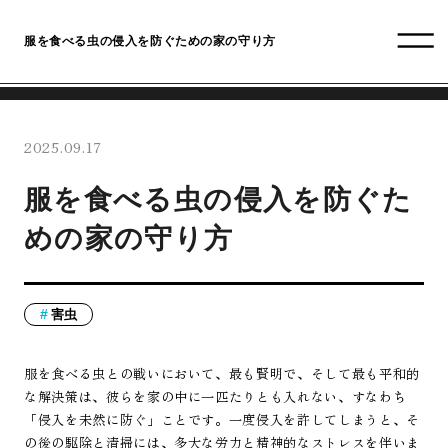
服を食べる虫の侵入を防ぐための家の守り方
2025.09.17
服を食べる虫の侵入を防ぐた
めの家の守り方
害虫
服を食べる虫との戦いにおいて、最も賢明で、そして最も平和的
な解決策は、彼らを家の中に一匹たりとも入れない、すなわち
「侵入を未然に防ぐ」ことです。一度侵入を許してしまうと、そ
の後の駆除と清掃には、多大な労力と精神的なストレスを伴いま