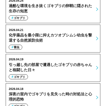
2026.04.24
過酷な環境を生き抜くゴキブリの卵鞘に隠された
生存の知恵
ゴキブリ
2026.04.21
化学薬品を最小限に抑えカツオブシムシ幼虫を撃
退する自然派防虫術
害虫
2026.04.19
引っ越し先の部屋で遭遇したゴキブリの赤ちゃん
と格闘した日々
ゴキブリ
2026.04.18
深夜の室内でゴキブリを見失った時の対処法と心
理的恐怖