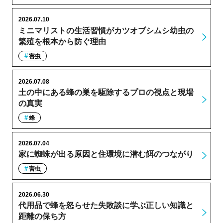
2026.07.10
ミニマリストの生活習慣がカツオブシムシ幼虫の
繁殖を根本から防ぐ理由
害虫
2026.07.08
土の中にある蜂の巣を駆除するプロの視点と現場
の真実
蜂
2026.07.04
家に蜘蛛が出る原因と住環境に潜む餌のつながり
害虫
2026.06.30
代用品で蜂を怒らせた失敗談に学ぶ正しい知識と
距離の保ち方