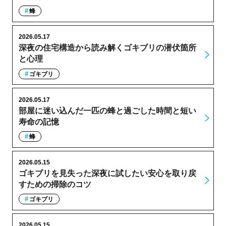
蜂
2026.05.17
深夜の住宅構造から読み解くゴキブリの潜伏箇所
と心理
ゴキブリ
2026.05.17
部屋に迷い込んだ一匹の蜂と過ごした時間と短い
寿命の記憶
蜂
2026.05.15
ゴキブリを見失った深夜に試したい安心を取り戻
すための掃除のコツ
ゴキブリ
2026.05.15