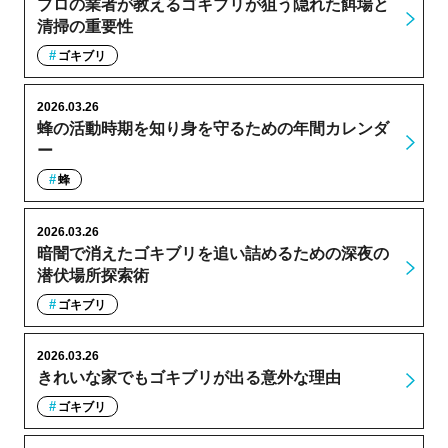
プロの業者が教えるゴキブリが狙う隠れた餌場と
清掃の重要性
ゴキブリ
2026.03.26
蜂の活動時期を知り身を守るための年間カレンダ
ー
蜂
2026.03.26
暗闇で消えたゴキブリを追い詰めるための深夜の
潜伏場所探索術
ゴキブリ
2026.03.26
きれいな家でもゴキブリが出る意外な理由
ゴキブリ