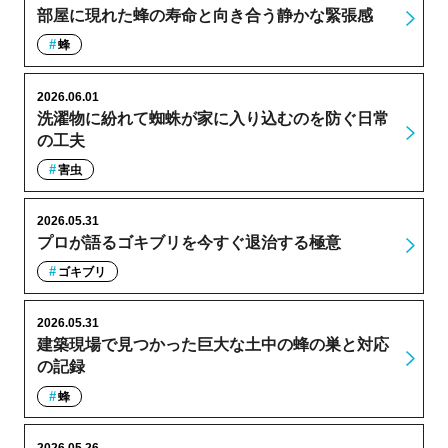
部屋に現れた蜂の寿命と向き合う静かな緊張感
蜂
2026.06.01
洗濯物に紛れて蜘蛛が家に入り込むのを防ぐ日常
の工夫
害虫
2026.05.31
プロが語るゴキブリを今すぐ退治する極意
ゴキブリ
2026.05.31
建築現場で見つかった巨大な土中の蜂の巣と対応
の記録
蜂
2026.05.26