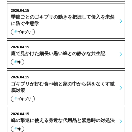
2026.04.15
季節ごとのゴキブリの動きを把握して侵入を未然
に防ぐ生態学
ゴキブリ
2026.04.15
庭で見かけた細長い黒い蜂との静かな共生記
蜂
2026.04.15
ゴキブリが好む食べ物と家の中から餌をなくす徹
底対策
ゴキブリ
2026.04.15
蜂の撃退に使える身近な代用品と緊急時の対処法
蜂