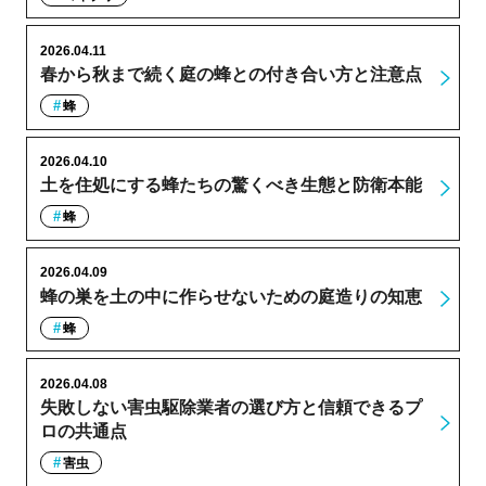
2026.04.11
春から秋まで続く庭の蜂との付き合い方と注意点
蜂
2026.04.10
土を住処にする蜂たちの驚くべき生態と防衛本能
蜂
2026.04.09
蜂の巣を土の中に作らせないための庭造りの知恵
蜂
2026.04.08
失敗しない害虫駆除業者の選び方と信頼できるプ
ロの共通点
害虫