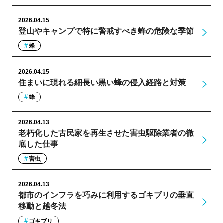
2026.04.15
登山やキャンプで特に警戒すべき蜂の危険な季節
蜂
2026.04.15
住まいに現れる細長い黒い蜂の侵入経路と対策
蜂
2026.04.13
老朽化した古民家を再生させた害虫駆除業者の徹
底した仕事
害虫
2026.04.13
都市のインフラを巧みに利用するゴキブリの垂直
移動と越冬法
ゴキブリ