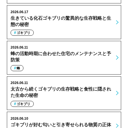
2026.06.17
生きている化石ゴキブリの驚異的な生存戦略と生
態の秘密
ゴキブリ
2026.06.11
蜂の活動時期に合わせた住宅のメンテナンスと予
防策
蜂
2026.06.11
太古から続くゴキブリの生存戦略と食性に隠され
た生命の秘密
ゴキブリ
2026.06.10
ゴキブリが好む匂いと引き寄せられる物質の正体