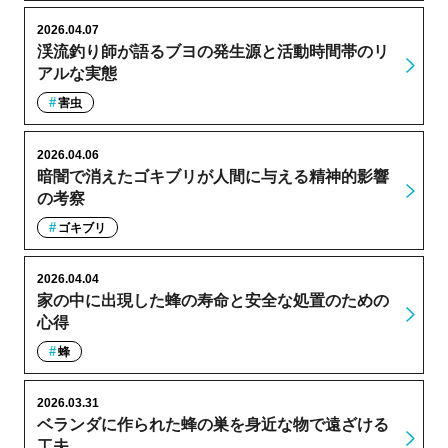
2026.04.07
渓流釣り師が語るブヨの発生源と活動時間帯のリ
アルな実態
害虫
2026.04.06
暗闇で消えたゴキブリが人間に与える精神的影響
の考察
ゴキブリ
2026.04.04
家の中に出現した蜂の寿命と安全な処置のための
心得
蜂
2026.03.31
ベランダに作られた蜂の巣を身近な物で遠ざける
工夫