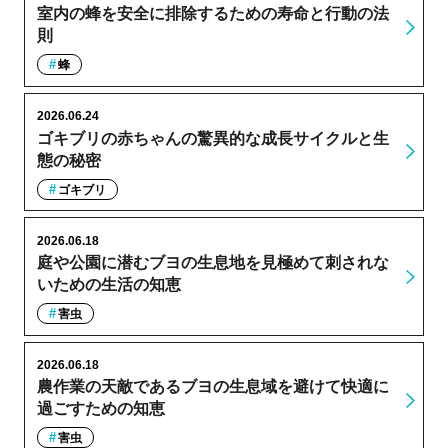
室内の蜂を安全に排除するための寿命と行動の法
則
蜂
2026.06.24
ゴキブリの赤ちゃんの驚異的な成長サイクルと生
態の秘密
ゴキブリ
2026.06.18
庭や公園に潜むブヨの生息地を見極めて刺されな
いための生活の知恵
害虫
2026.06.18
農作業の天敵であるブヨの生息域を避けて快適に
過ごすための知恵
害虫