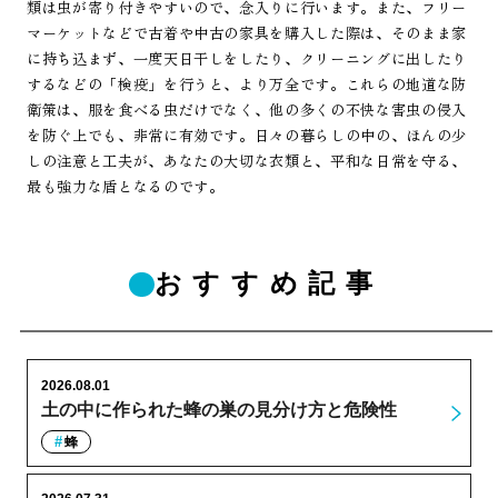
類は虫が寄り付きやすいので、念入りに行います。また、フリー
マーケットなどで古着や中古の家具を購入した際は、そのまま家
に持ち込まず、一度天日干しをしたり、クリーニングに出したり
するなどの「検疫」を行うと、より万全です。これらの地道な防
衛策は、服を食べる虫だけでなく、他の多くの不快な害虫の侵入
を防ぐ上でも、非常に有効です。日々の暮らしの中の、ほんの少
しの注意と工夫が、あなたの大切な衣類と、平和な日常を守る、
最も強力な盾となるのです。
おすすめ記事
2026.08.01
土の中に作られた蜂の巣の見分け方と危険性
蜂