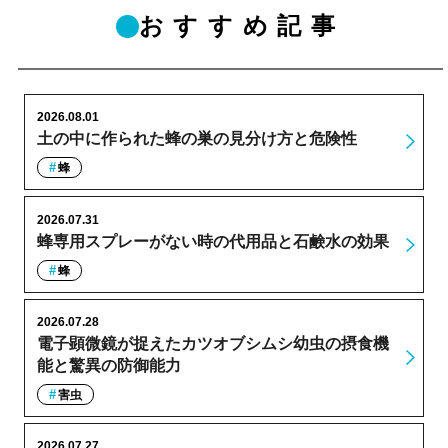
おすすめ記事
2026.08.01
土の中に作られた蜂の巣の見分け方と危険性
蜂
2026.07.31
蜂専用スプレーがない時の代用品と石鹸水の効果
蜂
2026.07.28
電子顕微鏡が捉えたカツオブシムシ幼虫の摂食機
能と驚異の防御能力
害虫
2026.07.27