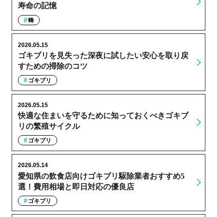
寿命の記憶
蜂
2026.05.15
ゴキブリを見失った深夜に試したい安心を取り戻
すための掃除のコツ
ゴキブリ
2026.05.15
快適な住まいを守るために知っておくべきゴキブ
リの繁殖サイクル
ゴキブリ
2026.05.14
愛知県の飲食店向けゴキブリ駆除業者おすすめ5
選！費用相場と即日対応の優良店
ゴキブリ