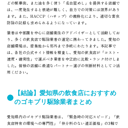
どの繁華街、また油を多く使う「名古屋めし」を提供する店舗で
は、一度発生すると根絶が難しく、自力での対策には限界があり
ます。また、HACCP（ハサップ）の義務化により、適切な害虫
防除の記録も求められるようになっています。
筆者は中部圏を中心に店舗衛生のアドバイザーとして活動してお
り、多くの飲食店で駆除業者の選定に携わってきました。愛知の
店舗環境は、密集地から郊外まで多岐にわたります。本記事で
は、各社の公式サイト情報を精査し、愛知の飲食店が「コスト・
速度・確実性」で選ぶべき業者を中立的に比較・ランク付けしま
した。皆様の店舗に最適なパートナー選びの判断材料としてご活
用ください。
【結論】愛知県の飲食店におすすめ
のゴキブリ駆除業者まとめ
愛知県内のゴキブリ駆除業者は、「緊急時の対応スピード」「飲
食店特有の環境への専門性」「仲介料のない適正価格」の3軸で