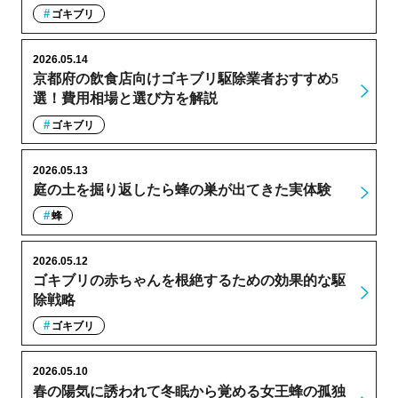
ゴキブリ
2026.05.14
京都府の飲食店向けゴキブリ駆除業者おすすめ5
選！費用相場と選び方を解説
ゴキブリ
2026.05.13
庭の土を掘り返したら蜂の巣が出てきた実体験
蜂
2026.05.12
ゴキブリの赤ちゃんを根絶するための効果的な駆
除戦略
ゴキブリ
2026.05.10
春の陽気に誘われて冬眠から覚める女王蜂の孤独