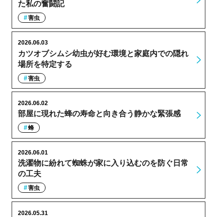
た私の奮闘記
害虫
2026.06.03
カツオブシムシ幼虫が好む環境と家庭内での隠れ
場所を特定する
害虫
2026.06.02
部屋に現れた蜂の寿命と向き合う静かな緊張感
蜂
2026.06.01
洗濯物に紛れて蜘蛛が家に入り込むのを防ぐ日常
の工夫
害虫
2026.05.31