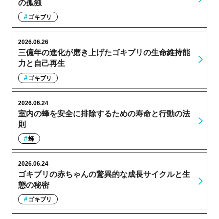
の孤独
ゴキブリ
2026.06.26
三億年の進化が磨き上げたゴキブリの生命維持能
力と自己再生
ゴキブリ
2026.06.24
室内の蜂を安全に排除するための寿命と行動の法
則
蜂
2026.06.24
ゴキブリの赤ちゃんの驚異的な成長サイクルと生
態の秘密
ゴキブリ