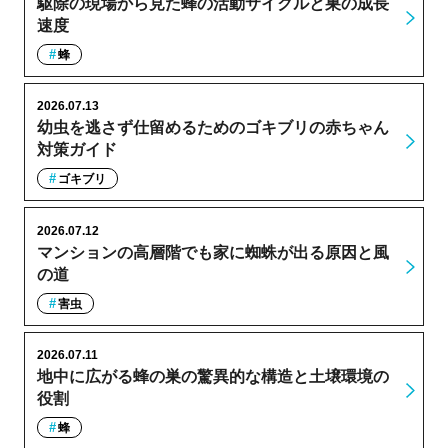
駆除の現場から見た蜂の活動サイクルと巣の成長
速度
蜂
2026.07.13
幼虫を逃さず仕留めるためのゴキブリの赤ちゃん
対策ガイド
ゴキブリ
2026.07.12
マンションの高層階でも家に蜘蛛が出る原因と風
の道
害虫
2026.07.11
地中に広がる蜂の巣の驚異的な構造と土壌環境の
役割
蜂