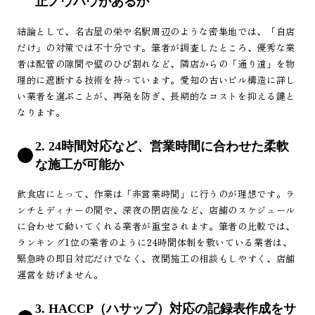
止ノウハウがあるか
結論として、名古屋の栄や名駅周辺のような密集地では、「自店
だけ」の対策では不十分です。筆者が調査したところ、優秀な業
者は配管の隙間や壁のひび割れなど、隣店からの「通り道」を物
理的に遮断する技術を持っています。愛知の古いビル構造に詳し
い業者を選ぶことが、再発を防ぎ、長期的なコストを抑える鍵と
なります。
2. 24時間対応など、営業時間に合わせた柔軟
な施工が可能か
飲食店にとって、作業は「非営業時間」に行うのが理想です。ラ
ンチとディナーの間や、深夜の閉店後など、店舗のスケジュール
に合わせて動いてくれる業者が重宝されます。筆者の比較では、
ランキング1位の業者のように24時間体制を敷いている業者は、
緊急時の即日対応だけでなく、夜間施工の相談もしやすく、店舗
運営を妨げません。
3. HACCP（ハサップ）対応の記録表作成をサ