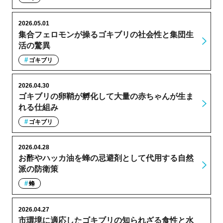
2026.05.01
集合フェロモンが操るゴキブリの社会性と集団生
活の驚異
ゴキブリ
2026.04.30
ゴキブリの卵鞘が孵化して大量の赤ちゃんが生ま
れる仕組み
ゴキブリ
2026.04.28
お酢やハッカ油を蜂の忌避剤として代用する自然
派の防衛策
蜂
2026.04.27
市環境に適応したゴキブリの知られざる食性と水