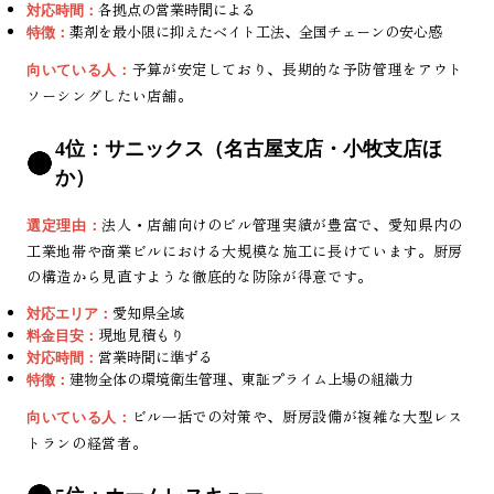
各拠点の営業時間による
対応時間：
薬剤を最小限に抑えたベイト工法、全国チェーンの安心感
特徴：
予算が安定しており、長期的な予防管理をアウト
向いている人：
ソーシングしたい店舗。
4位：サニックス（名古屋支店・小牧支店ほ
か）
法人・店舗向けのビル管理実績が豊富で、愛知県内の
選定理由：
工業地帯や商業ビルにおける大規模な施工に長けています。厨房
の構造から見直すような徹底的な防除が得意です。
愛知県全域
対応エリア：
現地見積もり
料金目安：
営業時間に準ずる
対応時間：
建物全体の環境衛生管理、東証プライム上場の組織力
特徴：
ビル一括での対策や、厨房設備が複雑な大型レス
向いている人：
トランの経営者。