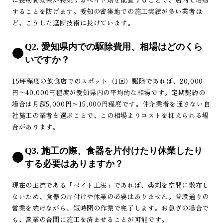
することを防げます。愛知の密集地での施工実績が多い業者ほ
ど、こうした遮断技術に長けています。
Q2. 愛知県内での駆除費用、相場はどのくら
いですか？
15坪程度の飲食店でのスポット（1回）駆除であれば、20,000
円〜40,000円程度が愛知県内の平均的な相場です。定期契約の
場合は月額5,000円〜15,000円程度です。仲介業者を通さない自
社施工の業者を選ぶことで、この相場よりコストを抑えられる場
合があります。
Q3. 施工の際、食器を片付けたり休業したり
する必要はありますか？
現在の主流である「ベイト工法」であれば、薬剤を空間に散布し
ないため、食器の片付けや休業の必要はありません。普段通りの
営業を続けながら、短時間の作業で完了します。お急ぎの場合で
も、営業の合間に施工を済ませることが可能です。