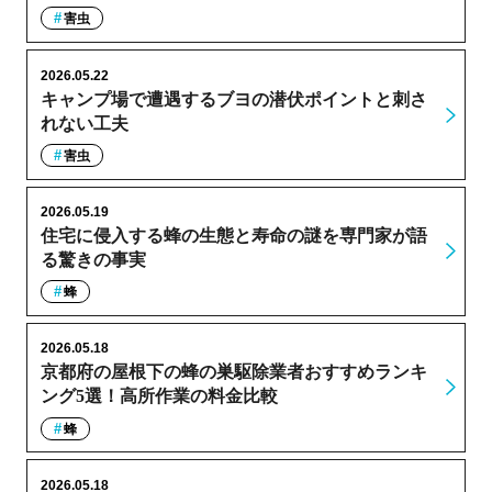
害虫
2026.05.22
キャンプ場で遭遇するブヨの潜伏ポイントと刺さ
れない工夫
害虫
2026.05.19
住宅に侵入する蜂の生態と寿命の謎を専門家が語
る驚きの事実
蜂
2026.05.18
京都府の屋根下の蜂の巣駆除業者おすすめランキ
ング5選！高所作業の料金比較
蜂
2026.05.18