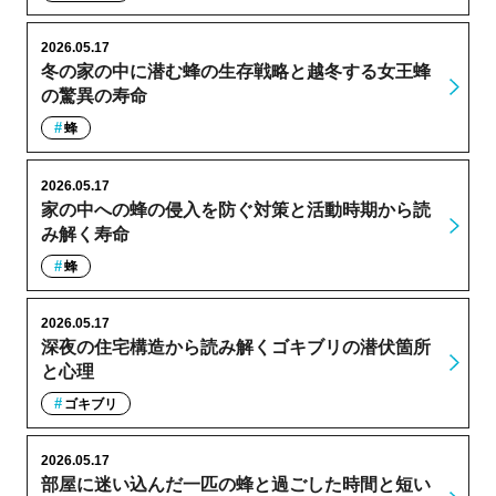
2026.05.17
冬の家の中に潜む蜂の生存戦略と越冬する女王蜂
の驚異の寿命
蜂
2026.05.17
家の中への蜂の侵入を防ぐ対策と活動時期から読
み解く寿命
蜂
2026.05.17
深夜の住宅構造から読み解くゴキブリの潜伏箇所
と心理
ゴキブリ
2026.05.17
部屋に迷い込んだ一匹の蜂と過ごした時間と短い