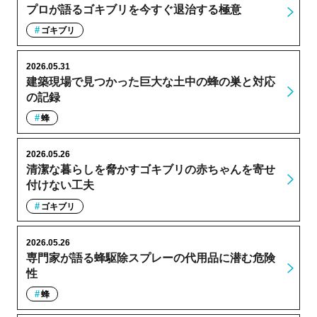
プロが語るゴキブリを今すぐ退治する極意
ゴキブリ
2026.05.31
建築現場で見つかった巨大な土中の蜂の巣と対応
の記録
蜂
2026.05.26
清潔な暮らしを脅かすゴキブリの赤ちゃんを寄せ
付けない工夫
ゴキブリ
2026.05.26
専門家が語る蜂駆除スプレーの代用品に潜む危険
性
蜂