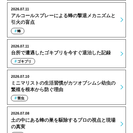
2026.07.11
アルコールスプレーによる蜂の撃退メカニズムと
引火の盲点
蜂
2026.07.11
台所で遭遇したゴキブリを今すぐ退治した記録
ゴキブリ
2026.07.10
ミニマリストの生活習慣がカツオブシムシ幼虫の
繁殖を根本から防ぐ理由
害虫
2026.07.08
土の中にある蜂の巣を駆除するプロの視点と現場
の真実