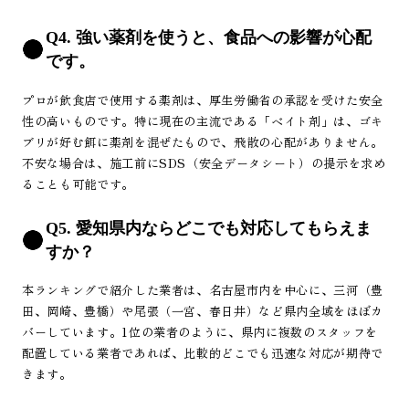
Q4. 強い薬剤を使うと、食品への影響が心配
です。
プロが飲食店で使用する薬剤は、厚生労働省の承認を受けた安全
性の高いものです。特に現在の主流である「ベイト剤」は、ゴキ
ブリが好む餌に薬剤を混ぜたもので、飛散の心配がありません。
不安な場合は、施工前にSDS（安全データシート）の提示を求め
ることも可能です。
Q5. 愛知県内ならどこでも対応してもらえま
すか？
本ランキングで紹介した業者は、名古屋市内を中心に、三河（豊
田、岡崎、豊橋）や尾張（一宮、春日井）など県内全域をほぼカ
バーしています。1位の業者のように、県内に複数のスタッフを
配置している業者であれば、比較的どこでも迅速な対応が期待で
きます。