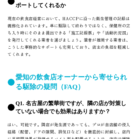
ポートしてくれるか
現在の飲食店経営において、HACCPに沿った衛生管理の記録は
義務化されています。単に駆除して終わりではなく、保健所の立
ち入り時にそのまま提出できる「施工記録票」や「活動状況図」
を発行してくれる業者を選びましょう。筆者が推奨する業者は、
こうした事務的なサポートも充実しており、店主の負担を軽減し
てくれます。
愛知の飲食店オーナーから寄せられ
る駆除の疑問（FAQ）
Q1. 名古屋の繁華街ですが、隣の店が対策し
ていない場合でも効果はありますか？
はい、可能です。隣店が発生源であっても、プロが自店舗の侵入
経路（配管、ドアの隙間、排気口など）を徹底的に封鎖し、店内
に長期間効果が持続するベイト剤を配置することで、店内で増殖