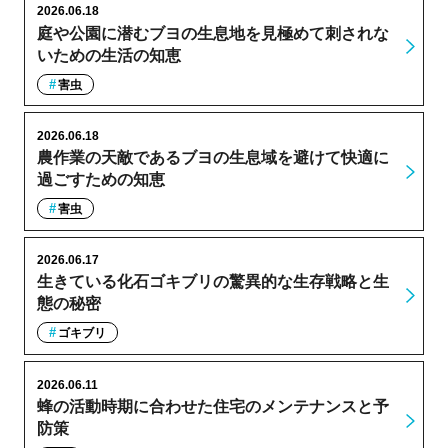
2026.06.18
庭や公園に潜むブヨの生息地を見極めて刺されな
いための生活の知恵
害虫
2026.06.18
農作業の天敵であるブヨの生息域を避けて快適に
過ごすための知恵
害虫
2026.06.17
生きている化石ゴキブリの驚異的な生存戦略と生
態の秘密
ゴキブリ
2026.06.11
蜂の活動時期に合わせた住宅のメンテナンスと予
防策