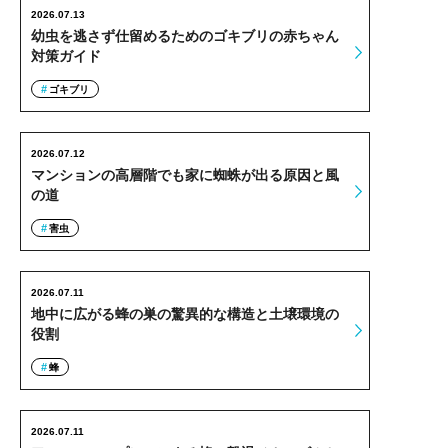
2026.07.13
幼虫を逃さず仕留めるためのゴキブリの赤ちゃん
対策ガイド
ゴキブリ
2026.07.12
マンションの高層階でも家に蜘蛛が出る原因と風
の道
害虫
2026.07.11
地中に広がる蜂の巣の驚異的な構造と土壌環境の
役割
蜂
2026.07.11