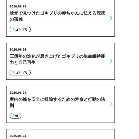
2026.06.28
枕元で見つけたゴキブリの赤ちゃんに怯える深夜
の孤独
ゴキブリ
2026.06.26
三億年の進化が磨き上げたゴキブリの生命維持能
力と自己再生
ゴキブリ
2026.06.24
室内の蜂を安全に排除するための寿命と行動の法
則
蜂
2026.06.24