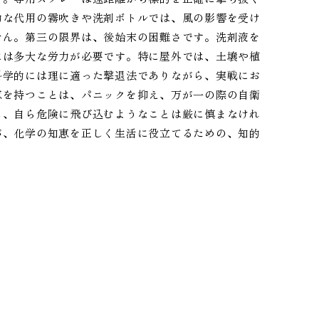
的な代用の霧吹きや洗剤ボトルでは、風の影響を受け
せん。第三の限界は、後始末の困難さです。洗剤液を
には多大な労力が必要です。特に屋外では、土壌や植
科学的には理に適った撃退法でありながら、実戦にお
恵を持つことは、パニックを抑え、万が一の際の自衛
し、自ら危険に飛び込むようなことは厳に慎まなけれ
が、化学の知恵を正しく生活に役立てるための、知的