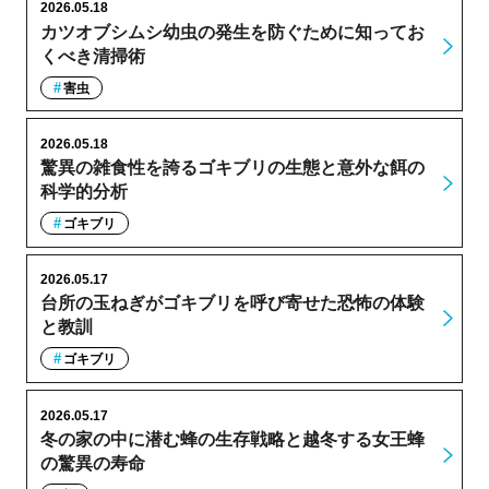
2026.05.18
カツオブシムシ幼虫の発生を防ぐために知ってお
くべき清掃術
害虫
2026.05.18
驚異の雑食性を誇るゴキブリの生態と意外な餌の
科学的分析
ゴキブリ
2026.05.17
台所の玉ねぎがゴキブリを呼び寄せた恐怖の体験
と教訓
ゴキブリ
2026.05.17
冬の家の中に潜む蜂の生存戦略と越冬する女王蜂
の驚異の寿命