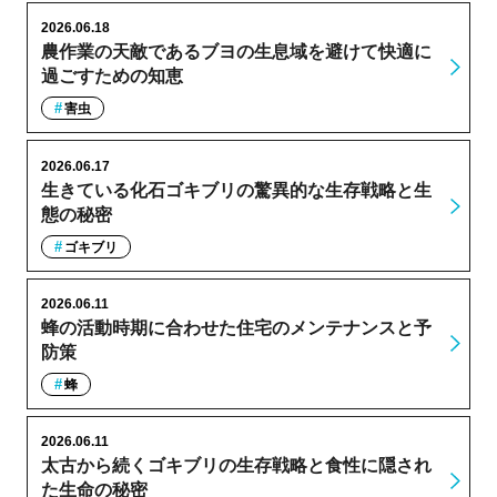
2026.06.18
農作業の天敵であるブヨの生息域を避けて快適に
過ごすための知恵
害虫
2026.06.17
生きている化石ゴキブリの驚異的な生存戦略と生
態の秘密
ゴキブリ
2026.06.11
蜂の活動時期に合わせた住宅のメンテナンスと予
防策
蜂
2026.06.11
太古から続くゴキブリの生存戦略と食性に隠され
た生命の秘密