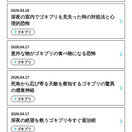
2026.04.18
深夜の室内でゴキブリを見失った時の対処法と心
理的恐怖
ゴキブリ
2026.04.17
意外な物がゴキブリの食べ物になる恐怖
ゴキブリ
2026.04.17
死角から忍び寄る天敵を察知するゴキブリの驚異
の感覚神経
ゴキブリ
2026.04.17
深夜の絶望を救うゴキブリ今すぐ退治術
ゴキブリ