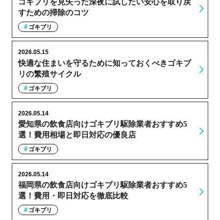
ゴキブリを見失った深夜に試したい安心を取り戻
すための掃除のコツ
ゴキブリ
2026.05.15
快適な住まいを守るために知っておくべきゴキブ
リの繁殖サイクル
ゴキブリ
2026.05.14
愛知県の飲食店向けゴキブリ駆除業者おすすめ5
選！費用相場と即日対応の優良店
ゴキブリ
2026.05.14
福岡県の飲食店向けゴキブリ駆除業者おすすめ5
選！費用・即日対応を徹底比較
ゴキブリ