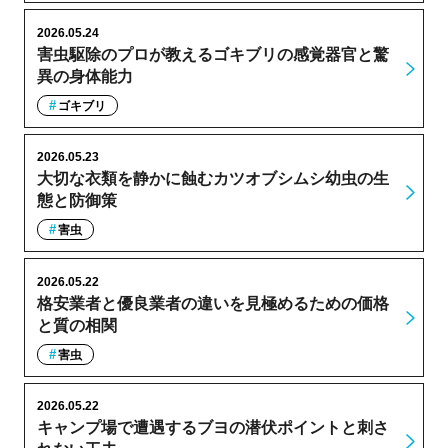
2026.05.24
害虫駆除のプロが教えるゴキブリの感覚器官と驚
異の身体能力
ゴキブリ
2026.05.23
大切な衣類を静かに蝕むカツオブシムシ幼虫の生
態と防御策
害虫
2026.05.22
格安業者と優良業者の違いを見極めるための価格
と質の相関
害虫
2026.05.22
キャンプ場で遭遇するブヨの潜伏ポイントと刺さ