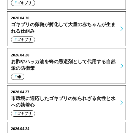
ゴキブリ
2026.04.30
ゴキブリの卵鞘が孵化して大量の赤ちゃんが生ま
れる仕組み
ゴキブリ
2026.04.28
お酢やハッカ油を蜂の忌避剤として代用する自然
派の防衛策
蜂
2026.04.27
市環境に適応したゴキブリの知られざる食性と水
への執着心
ゴキブリ
2026.04.24