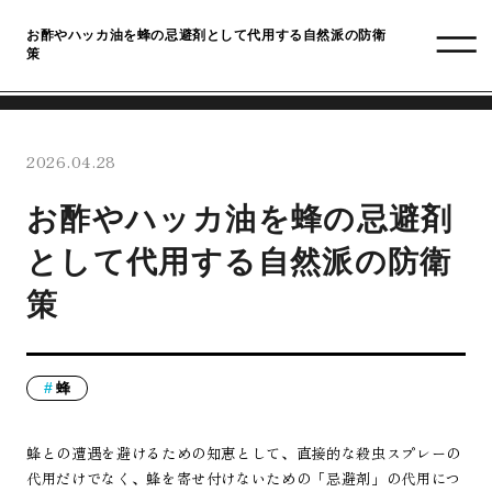
お酢やハッカ油を蜂の忌避剤として代用する自然派の防衛
策
2026.04.28
お酢やハッカ油を蜂の忌避剤
として代用する自然派の防衛
策
蜂
蜂との遭遇を避けるための知恵として、直接的な殺虫スプレーの
代用だけでなく、蜂を寄せ付けないための「忌避剤」の代用につ