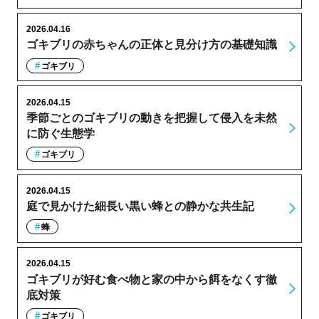
2026.04.16
ゴキブリの赤ちゃんの正体と見分け方の基礎知識
ゴキブリ
2026.04.15
季節ごとのゴキブリの動きを把握して侵入を未然
に防ぐ生態学
ゴキブリ
2026.04.15
庭で見かけた細長い黒い蜂との静かな共生記
蜂
2026.04.15
ゴキブリが好む食べ物と家の中から餌をなくす徹
底対策
ゴキブリ