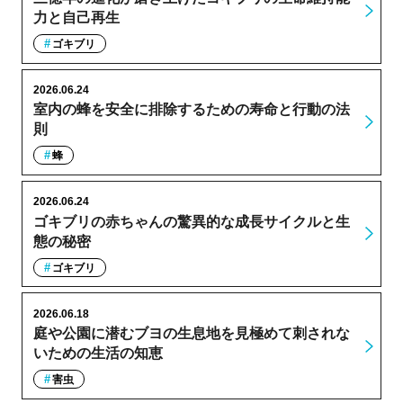
力と自己再生
ゴキブリ
2026.06.24
室内の蜂を安全に排除するための寿命と行動の法
則
蜂
2026.06.24
ゴキブリの赤ちゃんの驚異的な成長サイクルと生
態の秘密
ゴキブリ
2026.06.18
庭や公園に潜むブヨの生息地を見極めて刺されな
いための生活の知恵
害虫