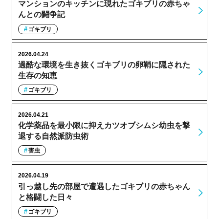
マンションのキッチンに現れたゴキブリの赤ちゃ
んとの闘争記
ゴキブリ
2026.04.24
過酷な環境を生き抜くゴキブリの卵鞘に隠された
生存の知恵
ゴキブリ
2026.04.21
化学薬品を最小限に抑えカツオブシムシ幼虫を撃
退する自然派防虫術
害虫
2026.04.19
引っ越し先の部屋で遭遇したゴキブリの赤ちゃん
と格闘した日々
ゴキブリ