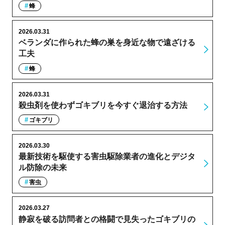
蜂
2026.03.31
ベランダに作られた蜂の巣を身近な物で遠ざける
工夫
蜂
2026.03.31
殺虫剤を使わずゴキブリを今すぐ退治する方法
ゴキブリ
2026.03.30
最新技術を駆使する害虫駆除業者の進化とデジタ
ル防除の未来
害虫
2026.03.27
静寂を破る訪問者との格闘で見失ったゴキブリの