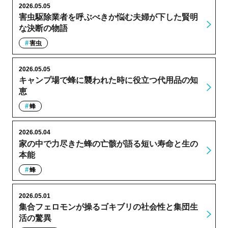
2026.05.05
害虫駆除業者を呼ぶべきか悩む夫婦が下した賢明
な決断の物語
害虫
2026.05.05
キャンプ場で蜂に襲われた時に役立つ代用品の知
恵
蜂
2026.05.04
家の中で力尽きた蜂の亡骸が語る短い寿命と生の
本能
蜂
2026.05.01
集合フェロモンが操るゴキブリの社会性と集団生
活の驚異