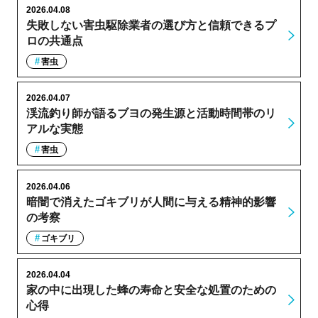
2026.04.08
失敗しない害虫駆除業者の選び方と信頼できるプ
ロの共通点
害虫
2026.04.07
渓流釣り師が語るブヨの発生源と活動時間帯のリ
アルな実態
害虫
2026.04.06
暗闇で消えたゴキブリが人間に与える精神的影響
の考察
ゴキブリ
2026.04.04
家の中に出現した蜂の寿命と安全な処置のための
心得