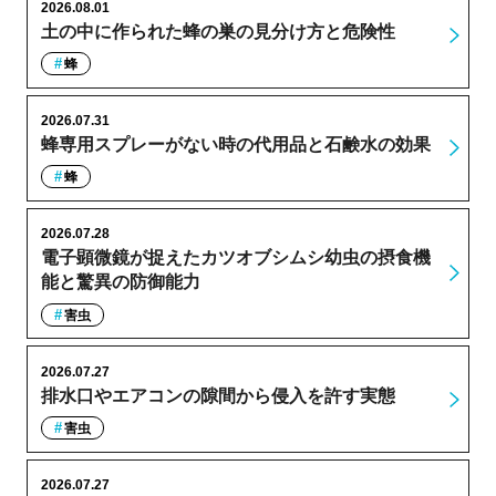
2026.08.01
土の中に作られた蜂の巣の見分け方と危険性
蜂
2026.07.31
蜂専用スプレーがない時の代用品と石鹸水の効果
蜂
2026.07.28
電子顕微鏡が捉えたカツオブシムシ幼虫の摂食機
能と驚異の防御能力
害虫
2026.07.27
排水口やエアコンの隙間から侵入を許す実態
害虫
2026.07.27