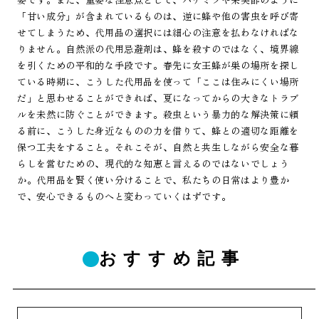
「甘い成分」が含まれているものは、逆に蜂や他の害虫を呼び寄
せてしまうため、代用品の選択には細心の注意を払わなければな
りません。自然派の代用忌避剤は、蜂を殺すのではなく、境界線
を引くための平和的な手段です。春先に女王蜂が巣の場所を探し
ている時期に、こうした代用品を使って「ここは住みにくい場所
だ」と思わせることができれば、夏になってからの大きなトラブ
ルを未然に防ぐことができます。殺虫という暴力的な解決策に頼
る前に、こうした身近なものの力を借りて、蜂との適切な距離を
保つ工夫をすること。それこそが、自然と共生しながら安全な暮
らしを営むための、現代的な知恵と言えるのではないでしょう
か。代用品を賢く使い分けることで、私たちの日常はより豊か
で、安心できるものへと変わっていくはずです。
おすすめ記事