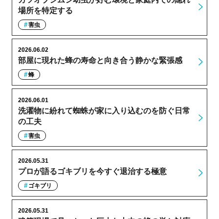
場所を特定する
害虫
2026.06.02
部屋に現れた蜂の寿命と向き合う静かな緊張感
蜂
2026.06.01
洗濯物に紛れて蜘蛛が家に入り込むのを防ぐ日常
の工夫
害虫
2026.05.31
プロが語るゴキブリを今すぐ退治する極意
ゴキブリ
2026.05.31