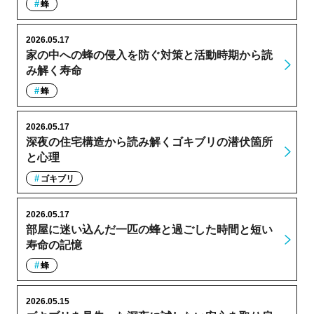
蜂
2026.05.17
家の中への蜂の侵入を防ぐ対策と活動時期から読
み解く寿命
蜂
2026.05.17
深夜の住宅構造から読み解くゴキブリの潜伏箇所
と心理
ゴキブリ
2026.05.17
部屋に迷い込んだ一匹の蜂と過ごした時間と短い
寿命の記憶
蜂
2026.05.15