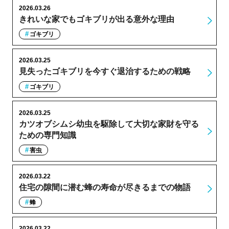
2026.03.26
きれいな家でもゴキブリが出る意外な理由
ゴキブリ
2026.03.25
見失ったゴキブリを今すぐ退治するための戦略
ゴキブリ
2026.03.25
カツオブシムシ幼虫を駆除して大切な家財を守る
ための専門知識
害虫
2026.03.22
住宅の隙間に潜む蜂の寿命が尽きるまでの物語
蜂
2026.03.22