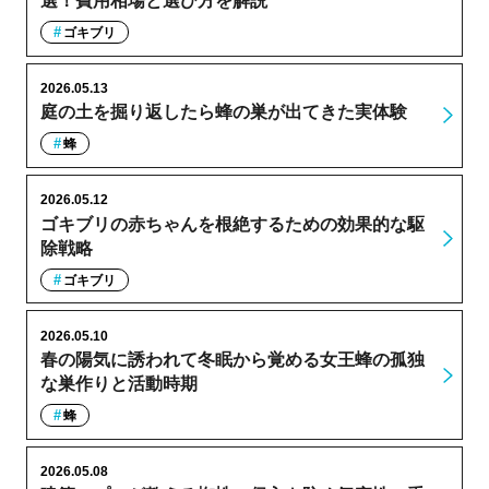
選！費用相場と選び方を解説
ゴキブリ
2026.05.13
庭の土を掘り返したら蜂の巣が出てきた実体験
蜂
2026.05.12
ゴキブリの赤ちゃんを根絶するための効果的な駆
除戦略
ゴキブリ
2026.05.10
春の陽気に誘われて冬眠から覚める女王蜂の孤独
な巣作りと活動時期
蜂
2026.05.08