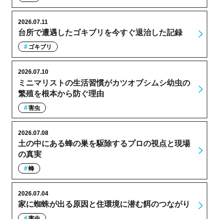
2026.07.11
台所で遭遇したゴキブリを今すぐ退治した記録
ゴキブリ
2026.07.10
ミニマリストの生活習慣がカツオブシムシ幼虫の
繁殖を根本から防ぐ理由
害虫
2026.07.08
土の中にある蜂の巣を駆除するプロの視点と現場
の真実
蜂
2026.07.04
家に蜘蛛が出る原因と住環境に潜む餌のつながり
害虫