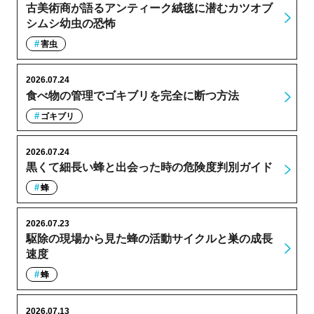
古美術商が語るアンティーク絨毯に潜むカツオブ
シムシ幼虫の恐怖
害虫
2026.07.24
食べ物の管理でゴキブリを完全に断つ方法
ゴキブリ
2026.07.24
黒くて細長い蜂と出会った時の危険度判別ガイド
蜂
2026.07.23
駆除の現場から見た蜂の活動サイクルと巣の成長
速度
蜂
2026.07.13