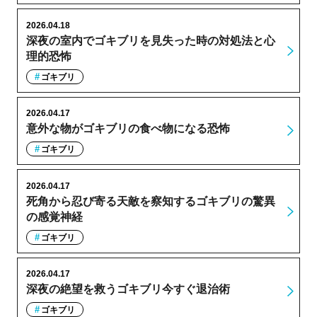
2026.04.18
深夜の室内でゴキブリを見失った時の対処法と心
理的恐怖
ゴキブリ
2026.04.17
意外な物がゴキブリの食べ物になる恐怖
ゴキブリ
2026.04.17
死角から忍び寄る天敵を察知するゴキブリの驚異
の感覚神経
ゴキブリ
2026.04.17
深夜の絶望を救うゴキブリ今すぐ退治術
ゴキブリ