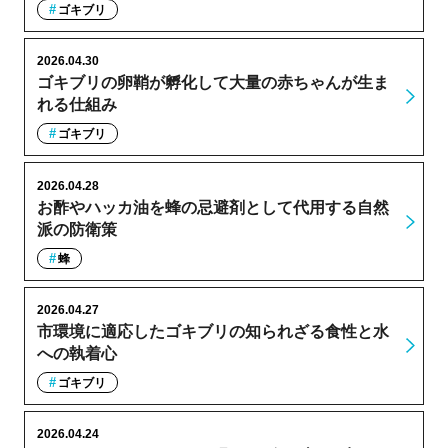
ゴキブリ
2026.04.30
ゴキブリの卵鞘が孵化して大量の赤ちゃんが生ま
れる仕組み
ゴキブリ
2026.04.28
お酢やハッカ油を蜂の忌避剤として代用する自然
派の防衛策
蜂
2026.04.27
市環境に適応したゴキブリの知られざる食性と水
への執着心
ゴキブリ
2026.04.24