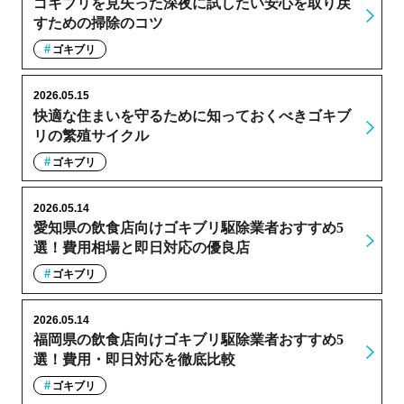
ゴキブリを見失った深夜に試したい安心を取り戻
すための掃除のコツ
ゴキブリ
2026.05.15
快適な住まいを守るために知っておくべきゴキブ
リの繁殖サイクル
ゴキブリ
2026.05.14
愛知県の飲食店向けゴキブリ駆除業者おすすめ5
選！費用相場と即日対応の優良店
ゴキブリ
2026.05.14
福岡県の飲食店向けゴキブリ駆除業者おすすめ5
選！費用・即日対応を徹底比較
ゴキブリ