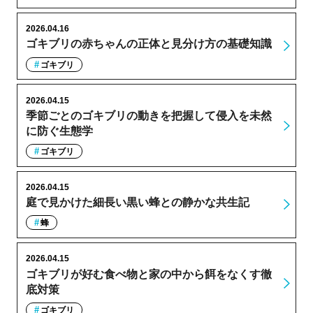
2026.04.16
ゴキブリの赤ちゃんの正体と見分け方の基礎知識
ゴキブリ
2026.04.15
季節ごとのゴキブリの動きを把握して侵入を未然
に防ぐ生態学
ゴキブリ
2026.04.15
庭で見かけた細長い黒い蜂との静かな共生記
蜂
2026.04.15
ゴキブリが好む食べ物と家の中から餌をなくす徹
底対策
ゴキブリ