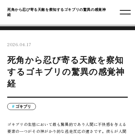
死角から忍び寄る天敵を察知するゴキブリの驚異の感覚神
経
2026.04.17
死角から忍び寄る天敵を察知
するゴキブリの驚異の感覚神
経
ゴキブリ
ゴキブリの生態において最も驚異的であり人間に不快感を与える
要素の一つがその神がかり的な逃走反応の速さです。彼らが人間