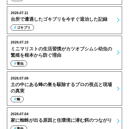
2026.07.11
台所で遭遇したゴキブリを今すぐ退治した記録
ゴキブリ
2026.07.10
ミニマリストの生活習慣がカツオブシムシ幼虫の
繁殖を根本から防ぐ理由
害虫
2026.07.08
土の中にある蜂の巣を駆除するプロの視点と現場
の真実
蜂
2026.07.04
家に蜘蛛が出る原因と住環境に潜む餌のつながり
害虫