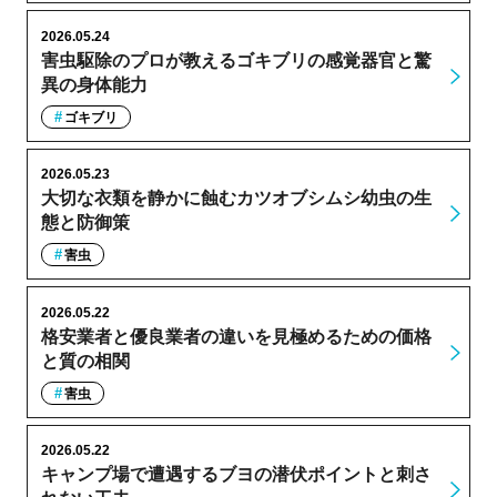
2026.05.24
害虫駆除のプロが教えるゴキブリの感覚器官と驚
異の身体能力
ゴキブリ
2026.05.23
大切な衣類を静かに蝕むカツオブシムシ幼虫の生
態と防御策
害虫
2026.05.22
格安業者と優良業者の違いを見極めるための価格
と質の相関
害虫
2026.05.22
キャンプ場で遭遇するブヨの潜伏ポイントと刺さ