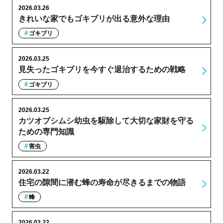
2026.03.26
きれいな家でもゴキブリが出る意外な理由
ゴキブリ
2026.03.25
見失ったゴキブリを今すぐ退治するための戦略
ゴキブリ
2026.03.25
カツオブシムシ幼虫を駆除して大切な家財を守る
ための専門知識
害虫
2026.03.22
住宅の隙間に潜む蜂の寿命が尽きるまでの物語
蜂
2026.03.22