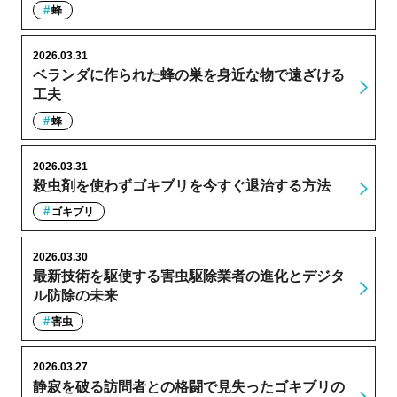
蜂
2026.03.31
ベランダに作られた蜂の巣を身近な物で遠ざける
工夫
蜂
2026.03.31
殺虫剤を使わずゴキブリを今すぐ退治する方法
ゴキブリ
2026.03.30
最新技術を駆使する害虫駆除業者の進化とデジタ
ル防除の未来
害虫
2026.03.27
静寂を破る訪問者との格闘で見失ったゴキブリの