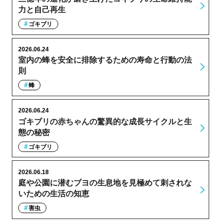
力と自己再生
ゴキブリ
2026.06.24
室内の蜂を安全に排除するための寿命と行動の法
則
蜂
2026.06.24
ゴキブリの赤ちゃんの驚異的な成長サイクルと生
態の秘密
ゴキブリ
2026.06.18
庭や公園に潜むブヨの生息地を見極めて刺されな
いための生活の知恵
害虫