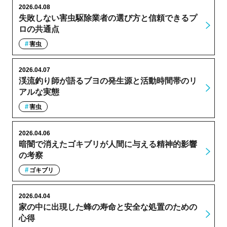
2026.04.08
失敗しない害虫駆除業者の選び方と信頼できるプ
ロの共通点
害虫
2026.04.07
渓流釣り師が語るブヨの発生源と活動時間帯のリ
アルな実態
害虫
2026.04.06
暗闇で消えたゴキブリが人間に与える精神的影響
の考察
ゴキブリ
2026.04.04
家の中に出現した蜂の寿命と安全な処置のための
心得