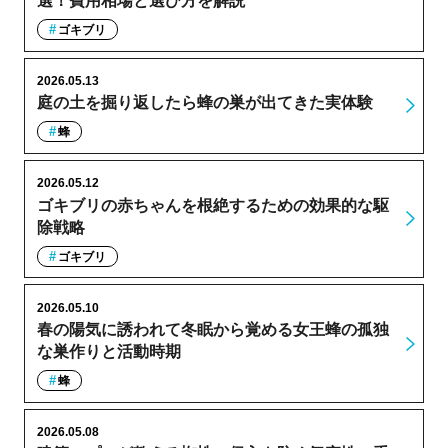
選！費用相場と選び方を解説
ゴキブリ
2026.05.13
庭の土を掘り返したら蜂の巣が出てきた実体験
蜂
2026.05.12
ゴキブリの赤ちゃんを根絶するための効果的な駆
除戦略
ゴキブリ
2026.05.10
春の陽気に誘われて冬眠から覚める女王蜂の孤独
な巣作りと活動時期
蜂
2026.05.08