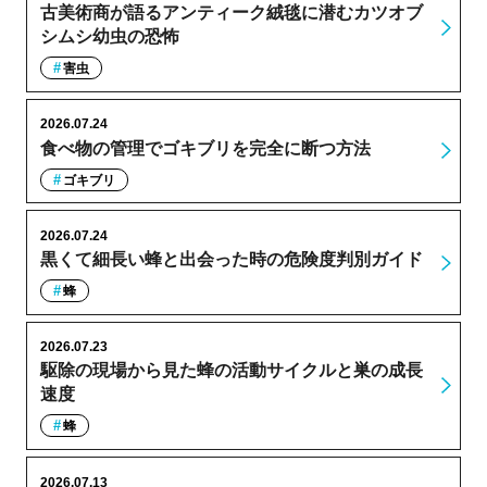
古美術商が語るアンティーク絨毯に潜むカツオブ
シムシ幼虫の恐怖
害虫
2026.07.24
食べ物の管理でゴキブリを完全に断つ方法
ゴキブリ
2026.07.24
黒くて細長い蜂と出会った時の危険度判別ガイド
蜂
2026.07.23
駆除の現場から見た蜂の活動サイクルと巣の成長
速度
蜂
2026.07.13