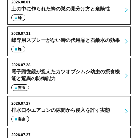
2026.08.01
土の中に作られた蜂の巣の見分け方と危険性
蜂
2026.07.31
蜂専用スプレーがない時の代用品と石鹸水の効果
蜂
2026.07.28
電子顕微鏡が捉えたカツオブシムシ幼虫の摂食機
能と驚異の防御能力
害虫
2026.07.27
排水口やエアコンの隙間から侵入を許す実態
害虫
2026.07.27