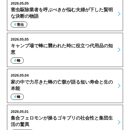
2026.05.05
害虫駆除業者を呼ぶべきか悩む夫婦が下した賢明
な決断の物語
害虫
2026.05.05
キャンプ場で蜂に襲われた時に役立つ代用品の知
恵
蜂
2026.05.04
家の中で力尽きた蜂の亡骸が語る短い寿命と生の
本能
蜂
2026.05.01
集合フェロモンが操るゴキブリの社会性と集団生
活の驚異