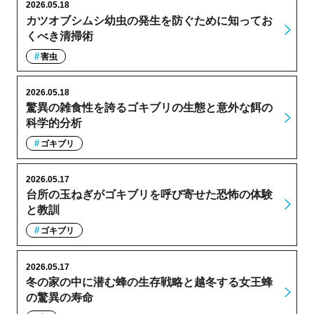
2026.05.18
カツオブシムシ幼虫の発生を防ぐために知ってお
くべき清掃術
害虫
2026.05.18
驚異の雑食性を誇るゴキブリの生態と意外な餌の
科学的分析
ゴキブリ
2026.05.17
台所の玉ねぎがゴキブリを呼び寄せた恐怖の体験
と教訓
ゴキブリ
2026.05.17
冬の家の中に潜む蜂の生存戦略と越冬する女王蜂
の驚異の寿命