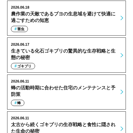
2026.06.18
農作業の天敵であるブヨの生息域を避けて快適に
過ごすための知恵
害虫
2026.06.17
生きている化石ゴキブリの驚異的な生存戦略と生
態の秘密
ゴキブリ
2026.06.11
蜂の活動時期に合わせた住宅のメンテナンスと予
防策
蜂
2026.06.11
太古から続くゴキブリの生存戦略と食性に隠され
た生命の秘密