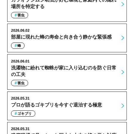
場所を特定する
害虫
2026.06.02
部屋に現れた蜂の寿命と向き合う静かな緊張感
蜂
2026.06.01
洗濯物に紛れて蜘蛛が家に入り込むのを防ぐ日常
の工夫
害虫
2026.05.31
プロが語るゴキブリを今すぐ退治する極意
ゴキブリ
2026.05.31