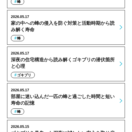
蜂
2026.05.17
家の中への蜂の侵入を防ぐ対策と活動時期から読
み解く寿命
蜂
2026.05.17
深夜の住宅構造から読み解くゴキブリの潜伏箇所
と心理
ゴキブリ
2026.05.17
部屋に迷い込んだ一匹の蜂と過ごした時間と短い
寿命の記憶
蜂
2026.05.15