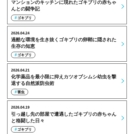
マンションのキッチンに現れたゴキブリの赤ちゃ
んとの闘争記
ゴキブリ
2026.04.24
過酷な環境を生き抜くゴキブリの卵鞘に隠された
生存の知恵
ゴキブリ
2026.04.21
化学薬品を最小限に抑えカツオブシムシ幼虫を撃
退する自然派防虫術
害虫
2026.04.19
引っ越し先の部屋で遭遇したゴキブリの赤ちゃん
と格闘した日々
ゴキブリ