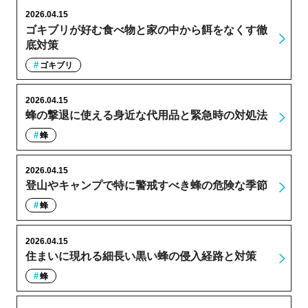
2026.04.15
ゴキブリが好む食べ物と家の中から餌をなくす徹
底対策
ゴキブリ
2026.04.15
蜂の撃退に使える身近な代用品と緊急時の対処法
蜂
2026.04.15
登山やキャンプで特に警戒すべき蜂の危険な季節
蜂
2026.04.15
住まいに現れる細長い黒い蜂の侵入経路と対策
蜂