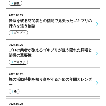
害虫
2026.03.27
静寂を破る訪問者との格闘で見失ったゴキブリの
行方を追う物語
ゴキブリ
2026.03.27
プロの業者が教えるゴキブリが狙う隠れた餌場と
清掃の重要性
ゴキブリ
2026.03.26
蜂の活動時期を知り身を守るための年間カレンダ
ー
蜂
2026.03.26