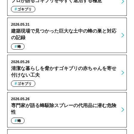
プロが語るゴキブリを今すぐ退治する極意
ゴキブリ
2026.05.31
建築現場で見つかった巨大な土中の蜂の巣と対応
の記録
蜂
2026.05.26
清潔な暮らしを脅かすゴキブリの赤ちゃんを寄せ
付けない工夫
ゴキブリ
2026.05.26
専門家が語る蜂駆除スプレーの代用品に潜む危険
性
蜂