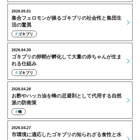
2026.05.01
集合フェロモンが操るゴキブリの社会性と集団生
活の驚異
ゴキブリ
2026.04.30
ゴキブリの卵鞘が孵化して大量の赤ちゃんが生ま
れる仕組み
ゴキブリ
2026.04.28
お酢やハッカ油を蜂の忌避剤として代用する自然
派の防衛策
蜂
2026.04.27
市環境に適応したゴキブリの知られざる食性と水