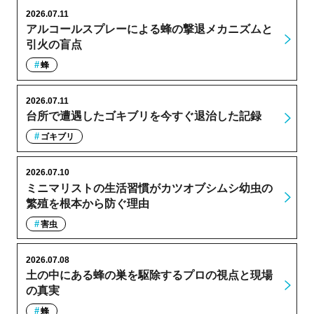
2026.07.11
アルコールスプレーによる蜂の撃退メカニズムと
引火の盲点
蜂
2026.07.11
台所で遭遇したゴキブリを今すぐ退治した記録
ゴキブリ
2026.07.10
ミニマリストの生活習慣がカツオブシムシ幼虫の
繁殖を根本から防ぐ理由
害虫
2026.07.08
土の中にある蜂の巣を駆除するプロの視点と現場
の真実
蜂