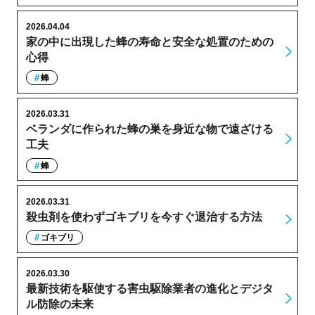
2026.04.04
家の中に出現した蜂の寿命と安全な処置のための
心得
蜂
2026.03.31
ベランダに作られた蜂の巣を身近な物で遠ざける
工夫
蜂
2026.03.31
殺虫剤を使わずゴキブリを今すぐ退治する方法
ゴキブリ
2026.03.30
最新技術を駆使する害虫駆除業者の進化とデジタ
ル防除の未来