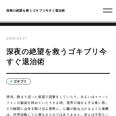
深夜の絶望を救うゴキブリ今すぐ退治術
2026.04.17
深夜の絶望を救うゴキブリ今
すぐ退治術
ゴキブリ
深夜、静まり返った部屋で読書をしていたり、あるいはスマート
フォンの画面を眺めていたりする時、視界の端をよぎる黒い影。
その瞬間に全身を駆け巡る悪寒と、心臓が跳ね上がるような衝撃
は、何度経験しても慣れるものではありません。彼らは予告なく