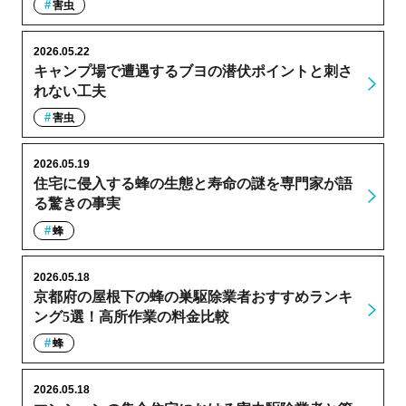
害虫
2026.05.22
キャンプ場で遭遇するブヨの潜伏ポイントと刺さ
れない工夫
害虫
2026.05.19
住宅に侵入する蜂の生態と寿命の謎を専門家が語
る驚きの事実
蜂
2026.05.18
京都府の屋根下の蜂の巣駆除業者おすすめランキ
ング5選！高所作業の料金比較
蜂
2026.05.18