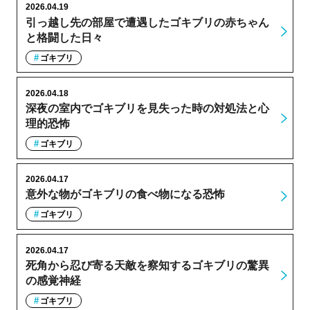
2026.04.19
引っ越し先の部屋で遭遇したゴキブリの赤ちゃん
と格闘した日々
ゴキブリ
2026.04.18
深夜の室内でゴキブリを見失った時の対処法と心
理的恐怖
ゴキブリ
2026.04.17
意外な物がゴキブリの食べ物になる恐怖
ゴキブリ
2026.04.17
死角から忍び寄る天敵を察知するゴキブリの驚異
の感覚神経
ゴキブリ