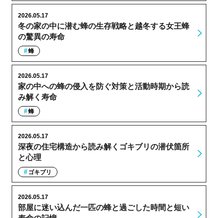
2026.05.17
冬の家の中に潜む蜂の生存戦略と越冬する女王蜂
の驚異の寿命
蜂
2026.05.17
家の中への蜂の侵入を防ぐ対策と活動時期から読
み解く寿命
蜂
2026.05.17
深夜の住宅構造から読み解くゴキブリの潜伏箇所
と心理
ゴキブリ
2026.05.17
部屋に迷い込んだ一匹の蜂と過ごした時間と短い