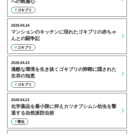
への執着心
ゴキブリ
2026.04.24
マンションのキッチンに現れたゴキブリの赤ちゃ
んとの闘争記
ゴキブリ
2026.04.24
過酷な環境を生き抜くゴキブリの卵鞘に隠された
生存の知恵
ゴキブリ
2026.04.21
化学薬品を最小限に抑えカツオブシムシ幼虫を撃
退する自然派防虫術
害虫