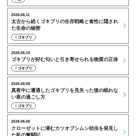
2026.06.11
太古から続くゴキブリの生存戦略と食性に隠され
た生命の秘密
ゴキブリ
2026.06.10
ゴキブリが好む匂いと引き寄せられる物質の正体
ゴキブリ
2026.06.09
真夜中に遭遇したゴキブリを見失った後の眠れな
い夜の過ごし方
ゴキブリ
2026.06.08
クローゼットに潜むカツオブシムシ幼虫を発見し
た私の奮闘記