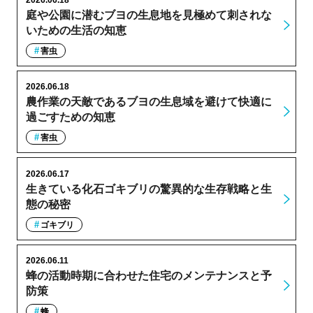
庭や公園に潜むブヨの生息地を見極めて刺されな
いための生活の知恵
害虫
2026.06.18
農作業の天敵であるブヨの生息域を避けて快適に
過ごすための知恵
害虫
2026.06.17
生きている化石ゴキブリの驚異的な生存戦略と生
態の秘密
ゴキブリ
2026.06.11
蜂の活動時期に合わせた住宅のメンテナンスと予
防策
蜂