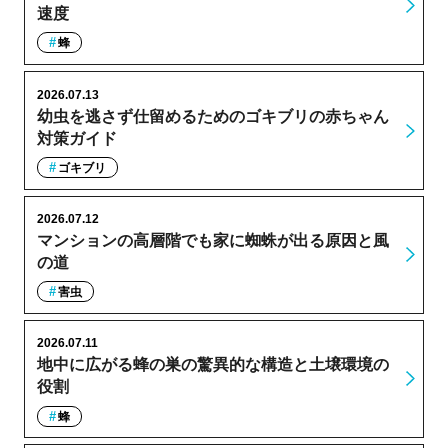
速度
蜂
2026.07.13
幼虫を逃さず仕留めるためのゴキブリの赤ちゃん
対策ガイド
ゴキブリ
2026.07.12
マンションの高層階でも家に蜘蛛が出る原因と風
の道
害虫
2026.07.11
地中に広がる蜂の巣の驚異的な構造と土壌環境の
役割
蜂