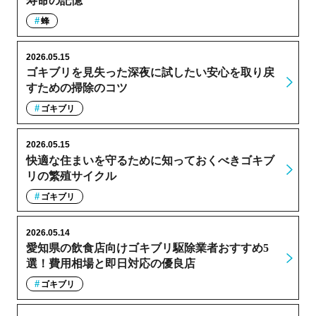
寿命の記憶
蜂
2026.05.15
ゴキブリを見失った深夜に試したい安心を取り戻
すための掃除のコツ
ゴキブリ
2026.05.15
快適な住まいを守るために知っておくべきゴキブ
リの繁殖サイクル
ゴキブリ
2026.05.14
愛知県の飲食店向けゴキブリ駆除業者おすすめ5
選！費用相場と即日対応の優良店
ゴキブリ