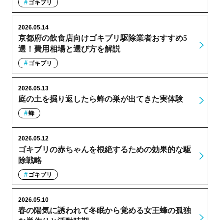
ゴキブリ
2026.05.14
京都府の飲食店向けゴキブリ駆除業者おすすめ5
選！費用相場と選び方を解説
ゴキブリ
2026.05.13
庭の土を掘り返したら蜂の巣が出てきた実体験
蜂
2026.05.12
ゴキブリの赤ちゃんを根絶するための効果的な駆
除戦略
ゴキブリ
2026.05.10
春の陽気に誘われて冬眠から覚める女王蜂の孤独