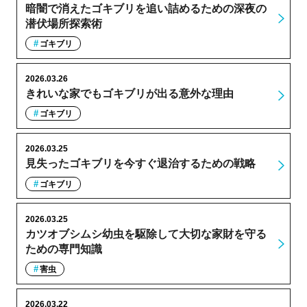
暗闇で消えたゴキブリを追い詰めるための深夜の
潜伏場所探索術
ゴキブリ
2026.03.26
きれいな家でもゴキブリが出る意外な理由
ゴキブリ
2026.03.25
見失ったゴキブリを今すぐ退治するための戦略
ゴキブリ
2026.03.25
カツオブシムシ幼虫を駆除して大切な家財を守る
ための専門知識
害虫
2026.03.22