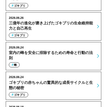
ゴキブリ
2026.06.26
三億年の進化が磨き上げたゴキブリの生命維持能
力と自己再生
ゴキブリ
2026.06.24
室内の蜂を安全に排除するための寿命と行動の法
則
蜂
2026.06.24
ゴキブリの赤ちゃんの驚異的な成長サイクルと生
態の秘密
ゴキブリ
2026.06.18