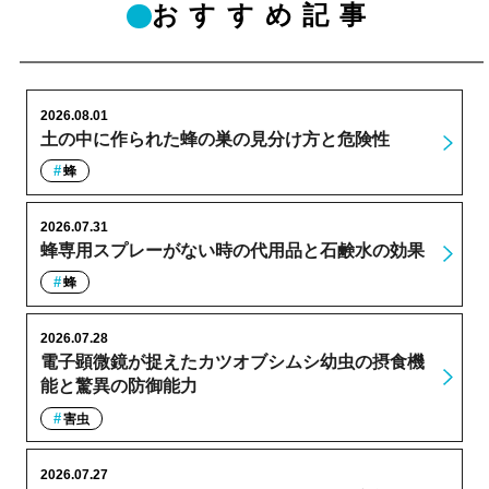
おすすめ記事
2026.08.01
土の中に作られた蜂の巣の見分け方と危険性
蜂
2026.07.31
蜂専用スプレーがない時の代用品と石鹸水の効果
蜂
2026.07.28
電子顕微鏡が捉えたカツオブシムシ幼虫の摂食機
能と驚異の防御能力
害虫
2026.07.27