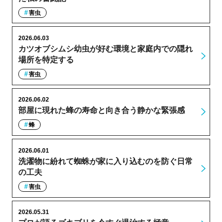
害虫
2026.06.03
カツオブシムシ幼虫が好む環境と家庭内での隠れ
場所を特定する
害虫
2026.06.02
部屋に現れた蜂の寿命と向き合う静かな緊張感
蜂
2026.06.01
洗濯物に紛れて蜘蛛が家に入り込むのを防ぐ日常
の工夫
害虫
2026.05.31