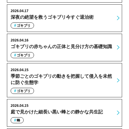
2026.04.17
深夜の絶望を救うゴキブリ今すぐ退治術
ゴキブリ
2026.04.16
ゴキブリの赤ちゃんの正体と見分け方の基礎知識
ゴキブリ
2026.04.15
季節ごとのゴキブリの動きを把握して侵入を未然
に防ぐ生態学
ゴキブリ
2026.04.15
庭で見かけた細長い黒い蜂との静かな共生記
蜂