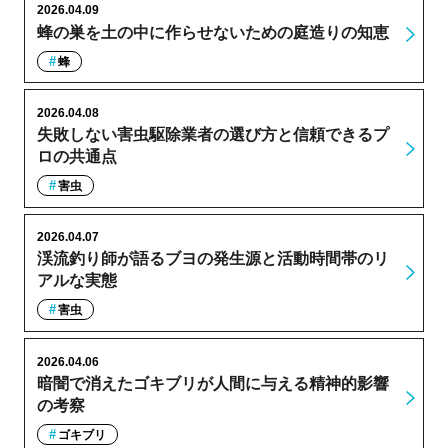
2026.04.09
蜂の巣を土の中に作らせないための庭造りの知恵
蜂
2026.04.08
失敗しない害虫駆除業者の選び方と信頼できるプ
ロの共通点
害虫
2026.04.07
渓流釣り師が語るブヨの発生源と活動時間帯のリ
アルな実態
害虫
2026.04.06
暗闇で消えたゴキブリが人間に与える精神的影響
の考察
ゴキブリ