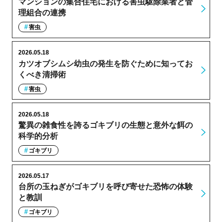
マンションの集合住宅における害虫駆除業者と管
理組合の連携
害虫
2026.05.18
カツオブシムシ幼虫の発生を防ぐために知ってお
くべき清掃術
害虫
2026.05.18
驚異の雑食性を誇るゴキブリの生態と意外な餌の
科学的分析
ゴキブリ
2026.05.17
台所の玉ねぎがゴキブリを呼び寄せた恐怖の体験
と教訓
ゴキブリ