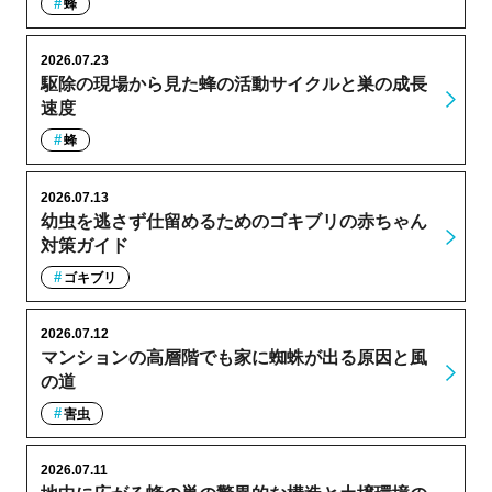
蜂
2026.07.23
駆除の現場から見た蜂の活動サイクルと巣の成長
速度
蜂
2026.07.13
幼虫を逃さず仕留めるためのゴキブリの赤ちゃん
対策ガイド
ゴキブリ
2026.07.12
マンションの高層階でも家に蜘蛛が出る原因と風
の道
害虫
2026.07.11