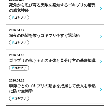
死角から忍び寄る天敵を察知するゴキブリの驚異
の感覚神経
ゴキブリ
2026.04.17
深夜の絶望を救うゴキブリ今すぐ退治術
ゴキブリ
2026.04.16
ゴキブリの赤ちゃんの正体と見分け方の基礎知識
ゴキブリ
2026.04.15
季節ごとのゴキブリの動きを把握して侵入を未然
に防ぐ生態学
ゴキブリ