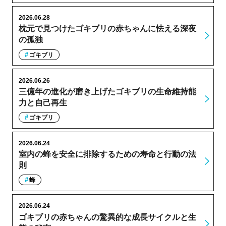
2026.06.28
枕元で見つけたゴキブリの赤ちゃんに怯える深夜
の孤独
ゴキブリ
2026.06.26
三億年の進化が磨き上げたゴキブリの生命維持能
力と自己再生
ゴキブリ
2026.06.24
室内の蜂を安全に排除するための寿命と行動の法
則
蜂
2026.06.24
ゴキブリの赤ちゃんの驚異的な成長サイクルと生