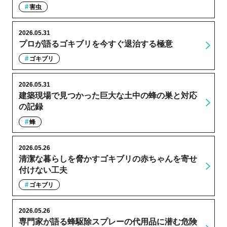
害虫
2026.05.31
プロが語るゴキブリを今すぐ退治する極意
ゴキブリ
2026.05.31
建築現場で見つかった巨大な土中の蜂の巣と対応
の記録
蜂
2026.05.26
清潔な暮らしを脅かすゴキブリの赤ちゃんを寄せ
付けない工夫
ゴキブリ
2026.05.26
専門家が語る蜂駆除スプレーの代用品に潜む危険