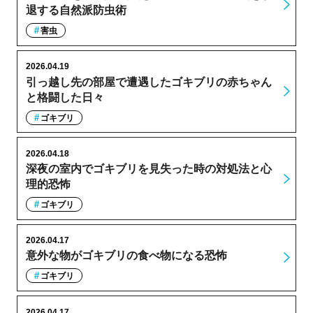
退する自然派防虫術
害虫
2026.04.19
引っ越し先の部屋で遭遇したゴキブリの赤ちゃん
と格闘した日々
ゴキブリ
2026.04.18
深夜の室内でゴキブリを見失った時の対処法と心
理的恐怖
ゴキブリ
2026.04.17
意外な物がゴキブリの食べ物になる恐怖
ゴキブリ
2026.04.17