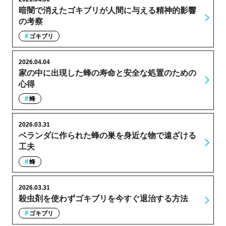
暗闇で消えたゴキブリが人間に与える精神的影響
の考察
ゴキブリ
2026.04.04
家の中に出現した蜂の寿命と安全な処置のための
心得
蜂
2026.03.31
ベランダに作られた蜂の巣を身近な物で遠ざける
工夫
蜂
2026.03.31
殺虫剤を使わずゴキブリを今すぐ退治する方法
ゴキブリ