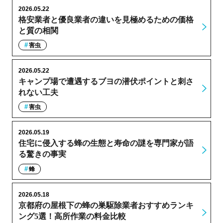
2026.05.22
格安業者と優良業者の違いを見極めるための価格
と質の相関
害虫
2026.05.22
キャンプ場で遭遇するブヨの潜伏ポイントと刺さ
れない工夫
害虫
2026.05.19
住宅に侵入する蜂の生態と寿命の謎を専門家が語
る驚きの事実
蜂
2026.05.18
京都府の屋根下の蜂の巣駆除業者おすすめランキ
ング5選！高所作業の料金比較