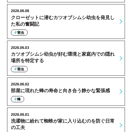
2026.06.08
クローゼットに潜むカツオブシムシ幼虫を発見し
た私の奮闘記
害虫
2026.06.03
カツオブシムシ幼虫が好む環境と家庭内での隠れ
場所を特定する
害虫
2026.06.02
部屋に現れた蜂の寿命と向き合う静かな緊張感
蜂
2026.06.01
洗濯物に紛れて蜘蛛が家に入り込むのを防ぐ日常
の工夫