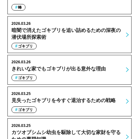
蜂
2026.03.26
暗闇で消えたゴキブリを追い詰めるための深夜の
潜伏場所探索術
ゴキブリ
2026.03.26
きれいな家でもゴキブリが出る意外な理由
ゴキブリ
2026.03.25
見失ったゴキブリを今すぐ退治するための戦略
ゴキブリ
2026.03.25
カツオブシムシ幼虫を駆除して大切な家財を守る