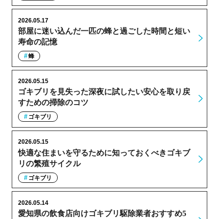
2026.05.17
部屋に迷い込んだ一匹の蜂と過ごした時間と短い
寿命の記憶
蜂
2026.05.15
ゴキブリを見失った深夜に試したい安心を取り戻
すための掃除のコツ
ゴキブリ
2026.05.15
快適な住まいを守るために知っておくべきゴキブ
リの繁殖サイクル
ゴキブリ
2026.05.14
愛知県の飲食店向けゴキブリ駆除業者おすすめ5