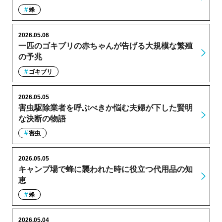
蜂
2026.05.06
一匹のゴキブリの赤ちゃんが告げる大規模な繁殖
の予兆
ゴキブリ
2026.05.05
害虫駆除業者を呼ぶべきか悩む夫婦が下した賢明
な決断の物語
害虫
2026.05.05
キャンプ場で蜂に襲われた時に役立つ代用品の知
恵
蜂
2026.05.04