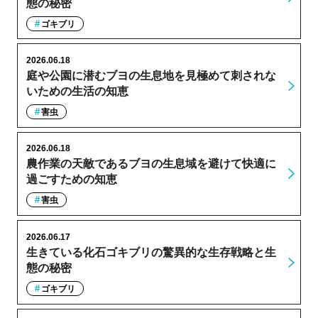
態の秘密
ゴキブリ
2026.06.18
庭や公園に潜むブヨの生息地を見極めて刺されな
いための生活の知恵
害虫
2026.06.18
農作業の天敵であるブヨの生息域を避けて快適に
過ごすための知恵
害虫
2026.06.17
生きている化石ゴキブリの驚異的な生存戦略と生
態の秘密
ゴキブリ