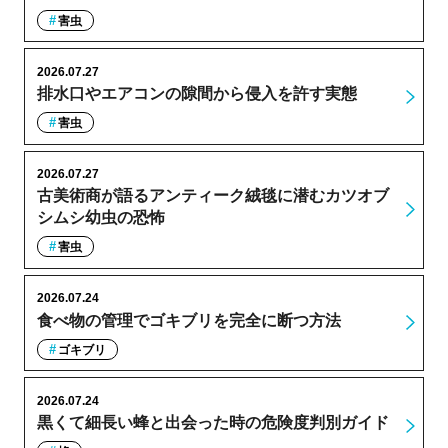
害虫
2026.07.27
排水口やエアコンの隙間から侵入を許す実態
害虫
2026.07.27
古美術商が語るアンティーク絨毯に潜むカツオブ
シムシ幼虫の恐怖
害虫
2026.07.24
食べ物の管理でゴキブリを完全に断つ方法
ゴキブリ
2026.07.24
黒くて細長い蜂と出会った時の危険度判別ガイド