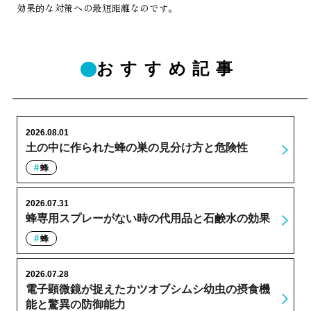
効果的な対策への最短距離なのです。
おすすめ記事
2026.08.01
土の中に作られた蜂の巣の見分け方と危険性
蜂
2026.07.31
蜂専用スプレーがない時の代用品と石鹸水の効果
蜂
2026.07.28
電子顕微鏡が捉えたカツオブシムシ幼虫の摂食機
能と驚異の防御能力