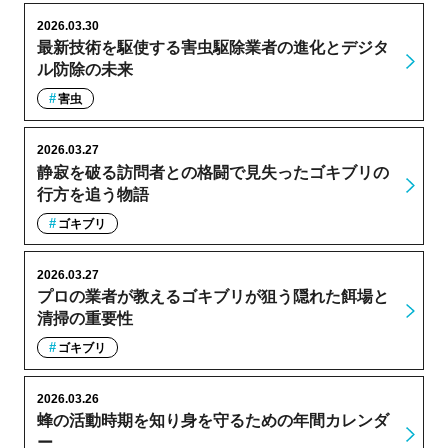
2026.03.30
最新技術を駆使する害虫駆除業者の進化とデジタ
ル防除の未来
害虫
2026.03.27
静寂を破る訪問者との格闘で見失ったゴキブリの
行方を追う物語
ゴキブリ
2026.03.27
プロの業者が教えるゴキブリが狙う隠れた餌場と
清掃の重要性
ゴキブリ
2026.03.26
蜂の活動時期を知り身を守るための年間カレンダ
ー