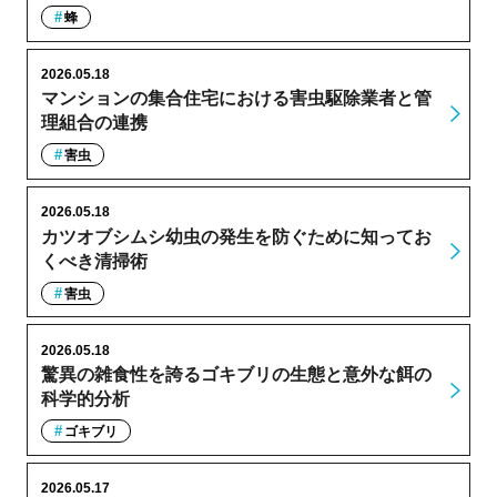
蜂
2026.05.18
マンションの集合住宅における害虫駆除業者と管
理組合の連携
害虫
2026.05.18
カツオブシムシ幼虫の発生を防ぐために知ってお
くべき清掃術
害虫
2026.05.18
驚異の雑食性を誇るゴキブリの生態と意外な餌の
科学的分析
ゴキブリ
2026.05.17