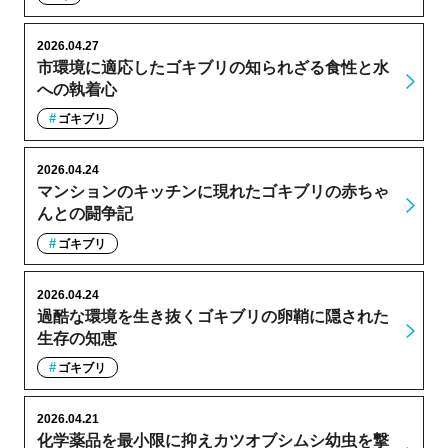
2026.04.27
市環境に適応したゴキブリの知られざる食性と水
への執着心
ゴキブリ
2026.04.24
マンションのキッチンに現れたゴキブリの赤ちゃ
んとの闘争記
ゴキブリ
2026.04.24
過酷な環境を生き抜くゴキブリの卵鞘に隠された
生存の知恵
ゴキブリ
2026.04.21
化学薬品を最小限に抑えカツオブシムシ幼虫を撃