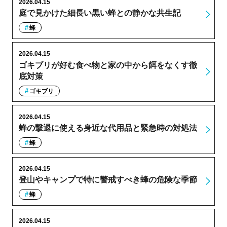
2026.04.15
庭で見かけた細長い黒い蜂との静かな共生記
蜂
2026.04.15
ゴキブリが好む食べ物と家の中から餌をなくす徹
底対策
ゴキブリ
2026.04.15
蜂の撃退に使える身近な代用品と緊急時の対処法
蜂
2026.04.15
登山やキャンプで特に警戒すべき蜂の危険な季節
蜂
2026.04.15