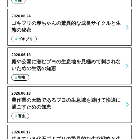
蜂
2026.06.24
ゴキブリの赤ちゃんの驚異的な成長サイクルと生
態の秘密
ゴキブリ
2026.06.18
庭や公園に潜むブヨの生息地を見極めて刺されな
いための生活の知恵
害虫
2026.06.18
農作業の天敵であるブヨの生息域を避けて快適に
過ごすための知恵
害虫
2026.06.17
生きている化石ゴキブリの驚異的な生存戦略と生