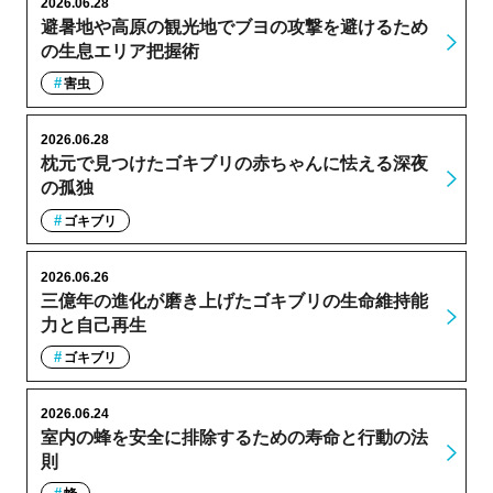
2026.06.28
避暑地や高原の観光地でブヨの攻撃を避けるため
の生息エリア把握術
害虫
2026.06.28
枕元で見つけたゴキブリの赤ちゃんに怯える深夜
の孤独
ゴキブリ
2026.06.26
三億年の進化が磨き上げたゴキブリの生命維持能
力と自己再生
ゴキブリ
2026.06.24
室内の蜂を安全に排除するための寿命と行動の法
則