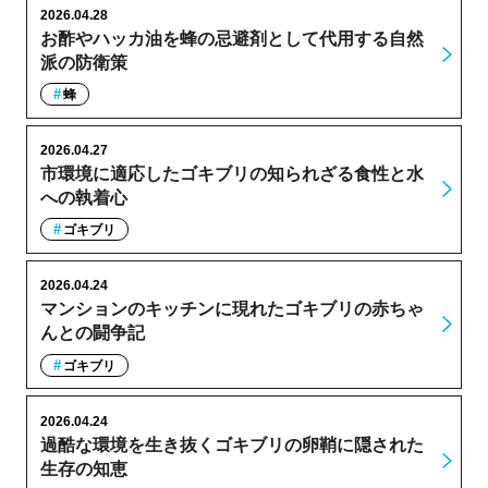
2026.04.28
お酢やハッカ油を蜂の忌避剤として代用する自然
派の防衛策
蜂
2026.04.27
市環境に適応したゴキブリの知られざる食性と水
への執着心
ゴキブリ
2026.04.24
マンションのキッチンに現れたゴキブリの赤ちゃ
んとの闘争記
ゴキブリ
2026.04.24
過酷な環境を生き抜くゴキブリの卵鞘に隠された
生存の知恵