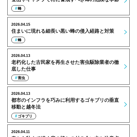
蜂
2026.04.15
住まいに現れる細長い黒い蜂の侵入経路と対策
蜂
2026.04.13
老朽化した古民家を再生させた害虫駆除業者の徹
底した仕事
害虫
2026.04.13
都市のインフラを巧みに利用するゴキブリの垂直
移動と越冬法
ゴキブリ
2026.04.11