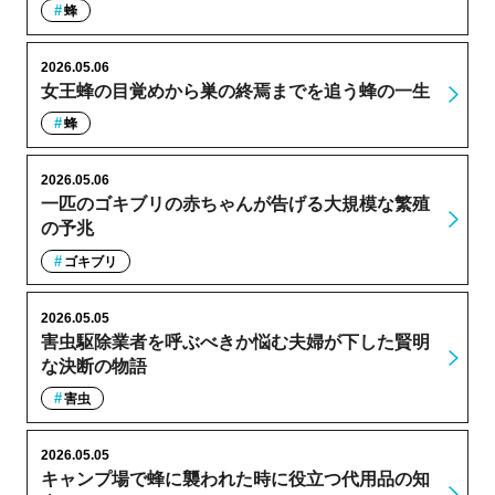
蜂
2026.05.06
女王蜂の目覚めから巣の終焉までを追う蜂の一生
蜂
2026.05.06
一匹のゴキブリの赤ちゃんが告げる大規模な繁殖
の予兆
ゴキブリ
2026.05.05
害虫駆除業者を呼ぶべきか悩む夫婦が下した賢明
な決断の物語
害虫
2026.05.05
キャンプ場で蜂に襲われた時に役立つ代用品の知