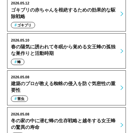
2026.05.12
ゴキブリの赤ちゃんを根絶するための効果的な駆
除戦略
ゴキブリ
2026.05.10
春の陽気に誘われて冬眠から覚める女王蜂の孤独
な巣作りと活動時期
蜂
2026.05.08
建築のプロが教える蜘蛛の侵入を防ぐ気密性の重
要性
害虫
2026.05.08
冬の家の中に潜む蜂の生存戦略と越冬する女王蜂
の驚異の寿命