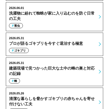
2026.06.01
洗濯物に紛れて蜘蛛が家に入り込むのを防ぐ日常
の工夫
害虫
2026.05.31
プロが語るゴキブリを今すぐ退治する極意
ゴキブリ
2026.05.31
建築現場で見つかった巨大な土中の蜂の巣と対応
の記録
蜂
2026.05.26
清潔な暮らしを脅かすゴキブリの赤ちゃんを寄せ
付けない工夫