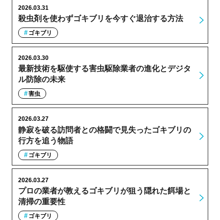
2026.03.31
殺虫剤を使わずゴキブリを今すぐ退治する方法
ゴキブリ
2026.03.30
最新技術を駆使する害虫駆除業者の進化とデジタ
ル防除の未来
害虫
2026.03.27
静寂を破る訪問者との格闘で見失ったゴキブリの
行方を追う物語
ゴキブリ
2026.03.27
プロの業者が教えるゴキブリが狙う隠れた餌場と
清掃の重要性
ゴキブリ