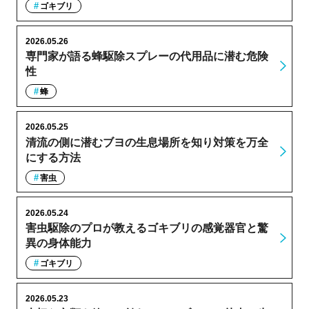
ゴキブリ
2026.05.26
専門家が語る蜂駆除スプレーの代用品に潜む危険
性
蜂
2026.05.25
清流の側に潜むブヨの生息場所を知り対策を万全
にする方法
害虫
2026.05.24
害虫駆除のプロが教えるゴキブリの感覚器官と驚
異の身体能力
ゴキブリ
2026.05.23