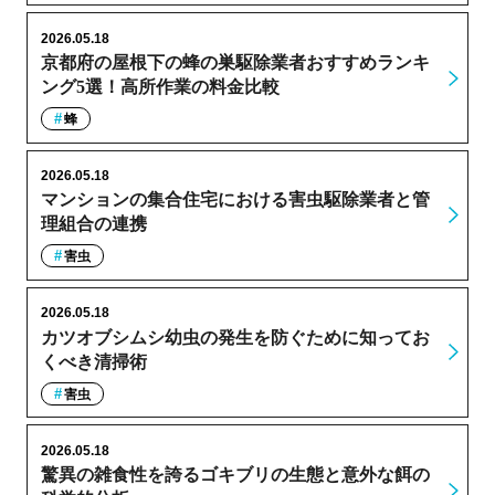
2026.05.18
京都府の屋根下の蜂の巣駆除業者おすすめランキ
ング5選！高所作業の料金比較
蜂
2026.05.18
マンションの集合住宅における害虫駆除業者と管
理組合の連携
害虫
2026.05.18
カツオブシムシ幼虫の発生を防ぐために知ってお
くべき清掃術
害虫
2026.05.18
驚異の雑食性を誇るゴキブリの生態と意外な餌の