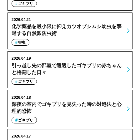
ゴキブリ
2026.04.21
化学薬品を最小限に抑えカツオブシムシ幼虫を撃
退する自然派防虫術
害虫
2026.04.19
引っ越し先の部屋で遭遇したゴキブリの赤ちゃん
と格闘した日々
ゴキブリ
2026.04.18
深夜の室内でゴキブリを見失った時の対処法と心
理的恐怖
ゴキブリ
2026.04.17