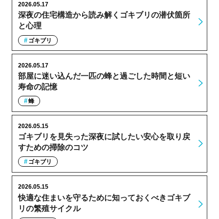
2026.05.17
深夜の住宅構造から読み解くゴキブリの潜伏箇所
と心理
ゴキブリ
2026.05.17
部屋に迷い込んだ一匹の蜂と過ごした時間と短い
寿命の記憶
蜂
2026.05.15
ゴキブリを見失った深夜に試したい安心を取り戻
すための掃除のコツ
ゴキブリ
2026.05.15
快適な住まいを守るために知っておくべきゴキブ
リの繁殖サイクル