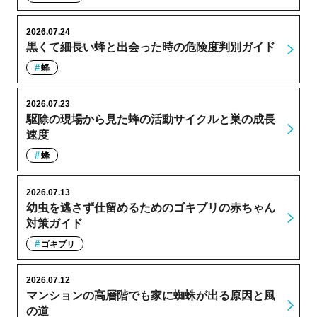
2026.07.24
黒くて細長い蜂と出会った時の危険度判別ガイド
蜂
2026.07.23
駆除の現場から見た蜂の活動サイクルと巣の成長
速度
蜂
2026.07.13
幼虫を逃さず仕留めるためのゴキブリの赤ちゃん
対策ガイド
ゴキブリ
2026.07.12
マンションの高層階でも家に蜘蛛が出る原因と風
の道