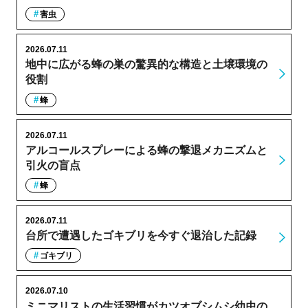
害虫
2026.07.11
地中に広がる蜂の巣の驚異的な構造と土壌環境の
役割
蜂
2026.07.11
アルコールスプレーによる蜂の撃退メカニズムと
引火の盲点
蜂
2026.07.11
台所で遭遇したゴキブリを今すぐ退治した記録
ゴキブリ
2026.07.10
ミニマリストの生活習慣がカツオブシムシ幼虫の