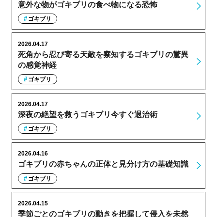
意外な物がゴキブリの食べ物になる恐怖
ゴキブリ
2026.04.17
死角から忍び寄る天敵を察知するゴキブリの驚異
の感覚神経
ゴキブリ
2026.04.17
深夜の絶望を救うゴキブリ今すぐ退治術
ゴキブリ
2026.04.16
ゴキブリの赤ちゃんの正体と見分け方の基礎知識
ゴキブリ
2026.04.15
季節ごとのゴキブリの動きを把握して侵入を未然