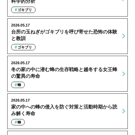
科学的分析
ゴキブリ
2026.05.17
台所の玉ねぎがゴキブリを呼び寄せた恐怖の体験
と教訓
ゴキブリ
2026.05.17
冬の家の中に潜む蜂の生存戦略と越冬する女王蜂
の驚異の寿命
蜂
2026.05.17
家の中への蜂の侵入を防ぐ対策と活動時期から読
み解く寿命
蜂