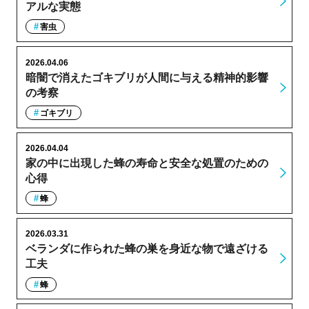
アルな実態
害虫
2026.04.06
暗闇で消えたゴキブリが人間に与える精神的影響
の考察
ゴキブリ
2026.04.04
家の中に出現した蜂の寿命と安全な処置のための
心得
蜂
2026.03.31
ベランダに作られた蜂の巣を身近な物で遠ざける
工夫
蜂