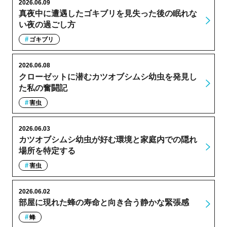
2026.06.09
真夜中に遭遇したゴキブリを見失った後の眠れな
い夜の過ごし方
ゴキブリ
2026.06.08
クローゼットに潜むカツオブシムシ幼虫を発見し
た私の奮闘記
害虫
2026.06.03
カツオブシムシ幼虫が好む環境と家庭内での隠れ
場所を特定する
害虫
2026.06.02
部屋に現れた蜂の寿命と向き合う静かな緊張感
蜂