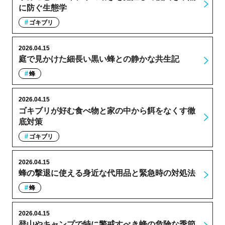
に防ぐ生態学
ゴキブリ
2026.04.15
庭で見かけた細長い黒い蜂との静かな共生記
蜂
2026.04.15
ゴキブリが好む食べ物と家の中から餌をなくす徹
底対策
ゴキブリ
2026.04.15
蜂の撃退に使える身近な代用品と緊急時の対処法
蜂
2026.04.15
登山やキャンプで特に警戒すべき蜂の危険な季節