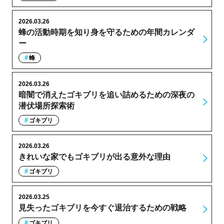
2026.03.26
蜂の活動時期を知り身を守るための年間カレンダ
ー
蜂
2026.03.26
暗闇で消えたゴキブリを追い詰めるための深夜の
潜伏場所探索術
ゴキブリ
2026.03.26
きれいな家でもゴキブリが出る意外な理由
ゴキブリ
2026.03.25
見失ったゴキブリを今すぐ退治するための戦略
ゴキブリ