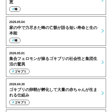
恵
蜂
2026.05.04
家の中で力尽きた蜂の亡骸が語る短い寿命と生の
本能
蜂
2026.05.01
集合フェロモンが操るゴキブリの社会性と集団生
活の驚異
ゴキブリ
2026.04.30
ゴキブリの卵鞘が孵化して大量の赤ちゃんが生ま
れる仕組み
ゴキブリ